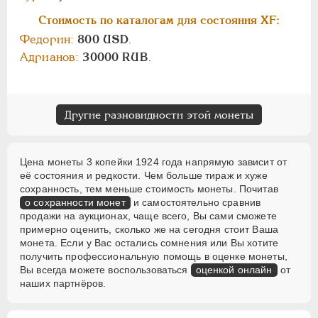
Стоимость по каталогам для состояния XF:
Федорин:
800 USD
.
Адрианов:
30000 RUB
.
Другие разновидности этой монеты
Цена монеты 3 копейки 1924 года напрямую зависит от
её состояния и редкости. Чем больше тираж и хуже
сохранность, тем меньше стоимость монеты. Почитав
о сохранности монет
и самостоятельно сравнив
продажи на аукционах, чаще всего, Вы сами сможете
примерно оценить, сколько же на сегодня стоит Ваша
монета. Если у Вас остались сомнения или Вы хотите
получить профессиональную помощь в оценке монеты,
Вы всегда можете воспользоваться
оценкой онлайн
от
наших партнёров.