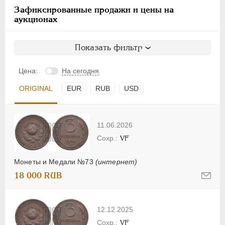
Зафиксированные продажи и цены на
аукционах
Показать фильтр
Цена:
На сегодня
ORIGINAL
EUR
RUB
USD
11.06.2026
VF
Монеты и Медали №73
(интернет)
18 000 RUB
12.12.2025
VF