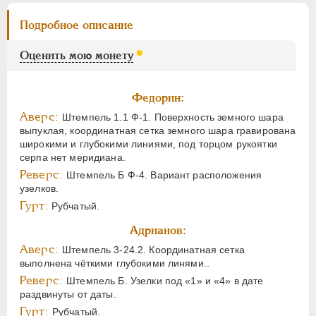
Подробное описание
Оценить мою монету
Федорин:
Аверс:
Штемпель 1.1 Ф-1. Поверхность земного шара
выпуклая, координатная сетка земного шара гравирована
широкими и глубокими линиями, под торцом рукоятки
серпа нет меридиана.
Реверс:
Штемпель Б Ф-4. Вариант расположения
узелков.
Гурт:
Рубчатый.
Адрианов:
Аверс:
Штемпель 3-24.2. Координатная сетка
выполнена чёткими глубокими линями..
Реверс:
Штемпель Б. Узелки под «1» и «4» в дате
раздвинуты от даты.
Гурт:
Рубчатый.