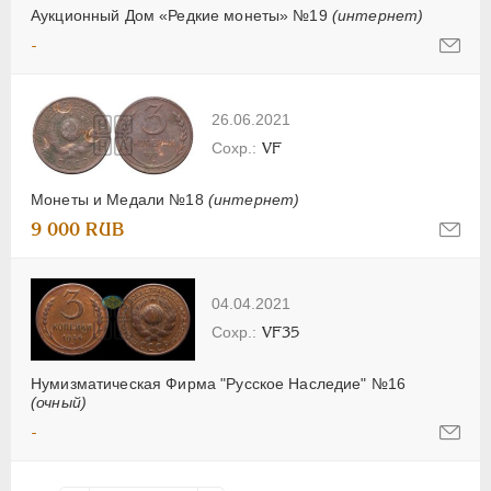
Аукционный Дом «Редкие монеты» №19
(интернет)
-
26.06.2021
VF
Монеты и Медали №18
(интернет)
9 000 RUB
04.04.2021
VF35
Нумизматическая Фирма "Русское Наследие" №16
(очный)
-