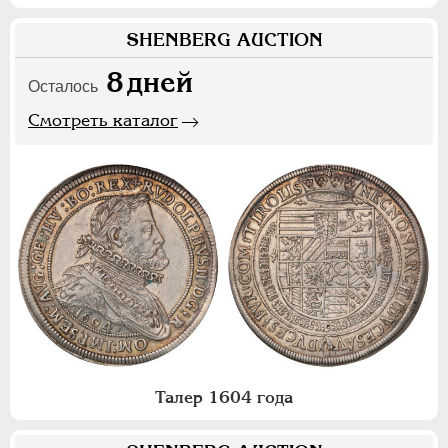
SHENBERG AUCTION
8
дней
Осталось
Смотреть каталог
Талер 1604 года