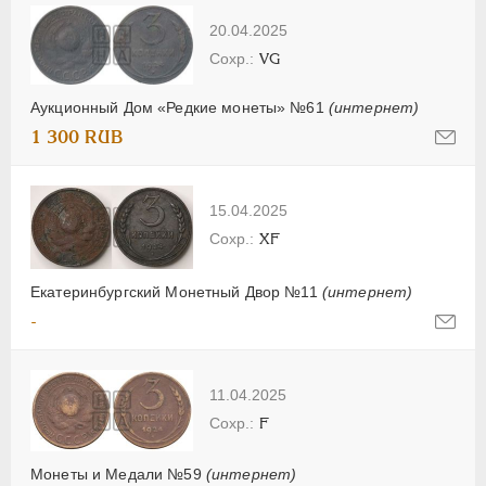
20.04.2025
VG
Аукционный Дом «Редкие монеты» №61
(интернет)
1 300 RUB
15.04.2025
XF
Екатеринбургский Монетный Двор №11
(интернет)
-
11.04.2025
F
Монеты и Медали №59
(интернет)