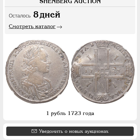
SHENBERG AUCTION
8
дней
Осталось
Смотреть каталог
1 рубль 1723 года
Уведомить о новых аукционах