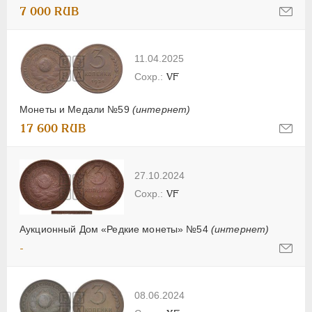
7 000 RUB
11.04.2025
VF
Монеты и Медали №59
(интернет)
17 600 RUB
27.10.2024
VF
Аукционный Дом «Редкие монеты» №54
(интернет)
-
08.06.2024