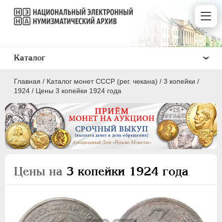
Каталог
Главная
/
Каталог монет СССР (рег. чекана)
/
3 копейки
/
1924
/
Цены 3 копейки 1924 года
ПОЛКОПЕЙКИ
1 КОПЕЙКА
Цены на
3 копейки 1924 года
2 КОПЕЙКИ
3 КОПЕЙКИ
5 КОПЕЕК
10 КОПЕЕК