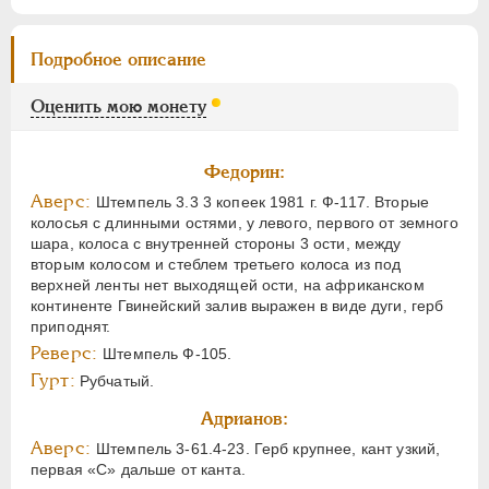
Подробное описание
Оценить мою монету
Федорин:
Аверс:
Штемпель 3.3 3 копеек 1981 г. Ф-117. Вторые
колосья с длинными остями, у левого, первого от земного
шара, колоса с внутренней стороны 3 ости, между
вторым колосом и стеблем третьего колоса из под
верхней ленты нет выходящей ости, на африканском
континенте Гвинейский залив выражен в виде дуги, герб
приподнят.
Реверс:
Штемпель Ф-105.
Гурт:
Рубчатый.
Адрианов:
Аверс:
Штемпель 3-61.4-23. Герб крупнее, кант узкий,
первая «С» дальше от канта.