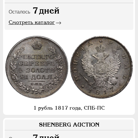
7
дней
Осталось
Смотреть каталог
1 рубль 1817 года, СПБ-ПС
SHENBERG AUCTION
7
дней