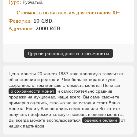
Гурт:
Рубчатый.
Стоимость по каталогам для состояния XF:
Федорин:
10 USD
.
Адрианов:
2000 RUB
.
Другие разновидности этой монеты
Цена монеты 20 копеек 1987 года напрямую зависит от
её состояния и редкости. Чем больше тираж и хуже
сохранность, тем меньше стоимость монеты. Почитав
о сохранности монет
и самостоятельно сравнив
продажи на аукционах, чаще всего, Вы сами сможете
примерно оценить, сколько же на сегодня стоит Ваша
монета. Если у Вас остались сомнения или Вы хотите
получить профессиональную помощь в оценке монеты,
Вы всегда можете воспользоваться
оценкой онлайн
от
наших партнёров.