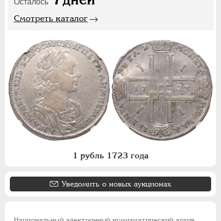
Осталось
Смотреть каталог
1 рубль 1723 года
Уведомить о новых аукционах
Национальный электронный нумизматический архив