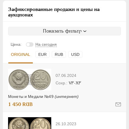
Зафиксированные продажи и цены на
аукционах
Показать фильтр
Цена:
На сегодня
ORIGINAL
EUR
RUB
USD
07.06.2024
VF-XF
Монеты и Медали №49
(интернет)
1 450 RUB
26.10.2023