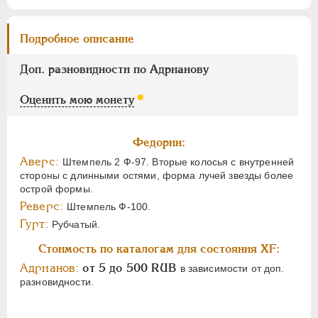
Подробное описание
Доп. разновидности по Адрианову
Оценить мою монету
Федорин:
Аверс:
Штемпель 2 Ф-97. Вторые колосья с внутренней
стороны с длинными остями, форма лучей звезды более
острой формы.
Реверс:
Штемпель Ф-100.
Гурт:
Рубчатый.
Стоимость по каталогам для состояния XF:
Адрианов:
от 5 до 500 RUB
в зависимости от доп.
разновидности.