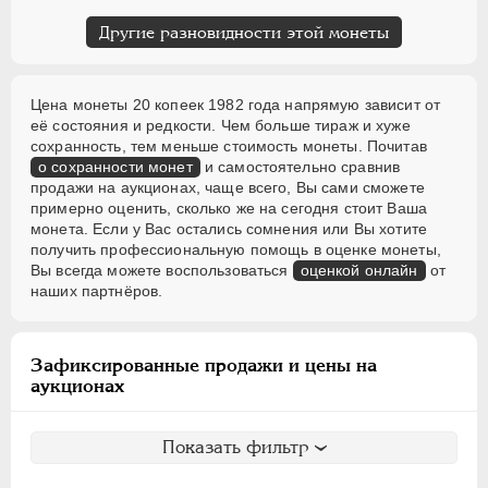
Другие разновидности этой монеты
Цена монеты 20 копеек 1982 года напрямую зависит от
её состояния и редкости. Чем больше тираж и хуже
сохранность, тем меньше стоимость монеты. Почитав
о сохранности монет
и самостоятельно сравнив
продажи на аукционах, чаще всего, Вы сами сможете
примерно оценить, сколько же на сегодня стоит Ваша
монета. Если у Вас остались сомнения или Вы хотите
получить профессиональную помощь в оценке монеты,
Вы всегда можете воспользоваться
оценкой онлайн
от
наших партнёров.
Зафиксированные продажи и цены на
аукционах
Показать фильтр