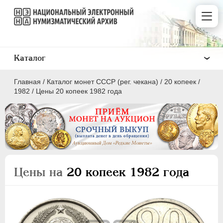
Каталог
Главная
/
Каталог монет СССР (рег. чекана)
/
20 копеек
/
1982
/
Цены 20 копеек 1982 года
ПОЛКОПЕЙКИ
1 КОПЕЙКА
Цены на
20 копеек 1982 года
2 КОПЕЙКИ
3 КОПЕЙКИ
5 КОПЕЕК
10 КОПЕЕК