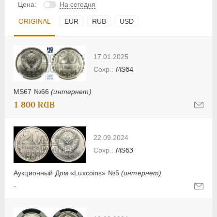
Цена:
На сегодня
ORIGINAL
EUR
RUB
USD
17.01.2025
MS64
MS67 №66
(интернет)
1 800 RUB
22.09.2024
MS63
Аукционный Дом «Luxcoins» №5
(интернет)
-