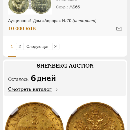
MS66
Аукционный Дом «Аврора» №70
(интернет)
10 000 RUB
1
2
Следующая
Последняя
SHENBERG AUCTION
6
дней
Осталось
Смотреть каталог