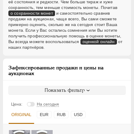
её состояния и редкости. Чем больше тираж и хуже
сохранность, тем меньше стоимость монеты. Почитав
о сохранности монет
и самостоятельно сравнив
продажи на аукционах, чаще всего, Вы сами сможете
примерно оценить, сколько же на сегодня стоит Ваша
монета. Если у Вас остались сомнения или Вы хотите
получить профессиональную помощь в оценке монеты,
Вы всегда можете воспользоваться
оценкой онлайн
от
наших партнёров.
Зафиксированные продажи и цены на
аукционах
Показать фильтр
Цена:
На сегодня
ORIGINAL
EUR
RUB
USD