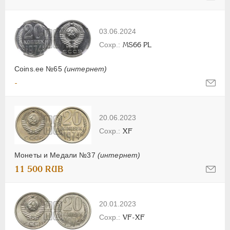
03.06.2024
MS66 PL
Coins.ee №65
(интернет)
-
20.06.2023
XF
Монеты и Медали №37
(интернет)
11 500 RUB
20.01.2023
VF-XF