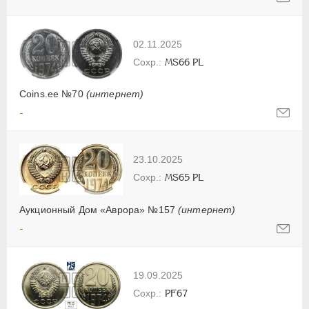
02.11.2025
MS66 PL
Coins.ee №70
(интернет)
-
23.10.2025
MS65 PL
Аукционный Дом «Аврора» №157
(интернет)
-
19.09.2025
PF67