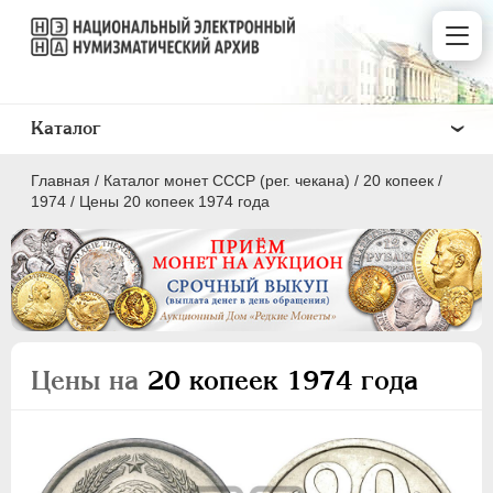
Каталог
Главная
/
Каталог монет СССР (рег. чекана)
/
20 копеек
/
1974
/
Цены 20 копеек 1974 года
ПОЛКОПЕЙКИ
1 КОПЕЙКА
Цены на
20 копеек 1974 года
2 КОПЕЙКИ
3 КОПЕЙКИ
5 КОПЕЕК
10 КОПЕЕК