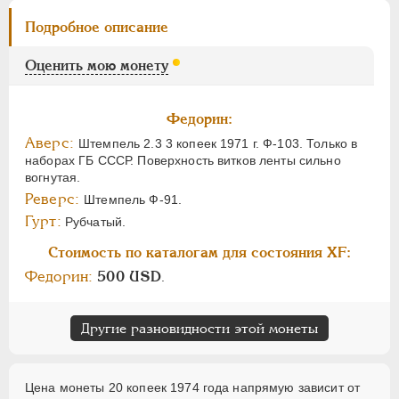
Подробное описание
Оценить мою монету
Федорин:
Аверс:
Штемпель 2.3 3 копеек 1971 г. Ф-103. Только в
наборах ГБ СССР. Поверхность витков ленты сильно
вогнутая.
Реверс:
Штемпель Ф-91.
Гурт:
Рубчатый.
Стоимость по каталогам для состояния XF:
Федорин:
500 USD
.
Другие разновидности этой монеты
Цена монеты 20 копеек 1974 года напрямую зависит от