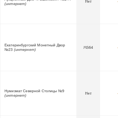
Нет
(интернет)
Екатеринбургский Монетный Двор
MS64
№23
(интернет)
Нумизмат Северной Столицы №9
Нет
(интернет)