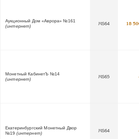
Аукционный Дом «Аврора» №161
MS64
18 50
(интернет)
Монетный КабинетЪ №14
MS65
(интернет)
Екатеринбургский Монетный Двор
MS64
№19
(интернет)