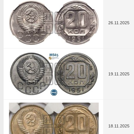
26.11.2025
19.11.2025
18.11.2025