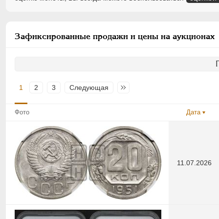
Зафиксированные продажи и цены на аукционах
1
2
3
Следующая
Последняя
Фото
Дата
11.07.2026