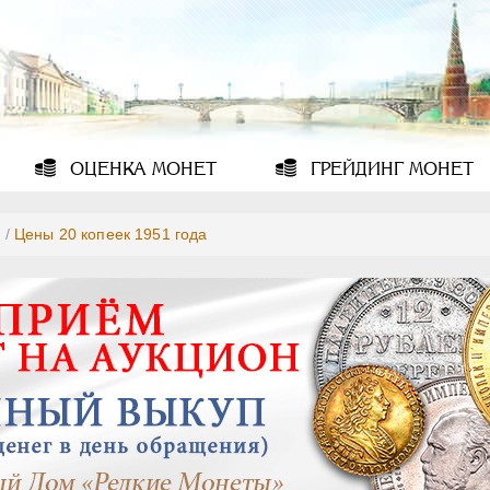
ОЦЕНКА
МОНЕТ
ГРЕЙДИНГ
МОНЕТ
1
/
Цены 20 копеек 1951 года