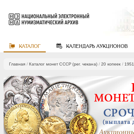
КАТАЛОГ
КАЛЕНДАРЬ
АУКЦИОНОВ
Главная
/
Каталог монет СССР (рег. чекана)
/
20 копеек
/
195