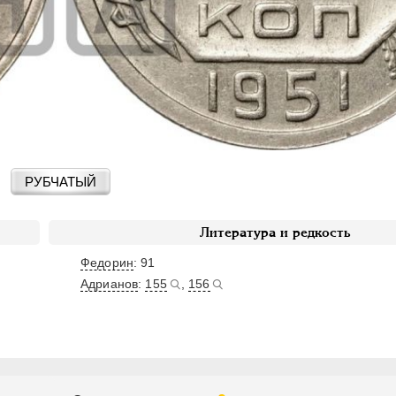
РУБЧАТЫЙ
Литература и редкость
Федорин
: 91
Адрианов
:
155
,
156