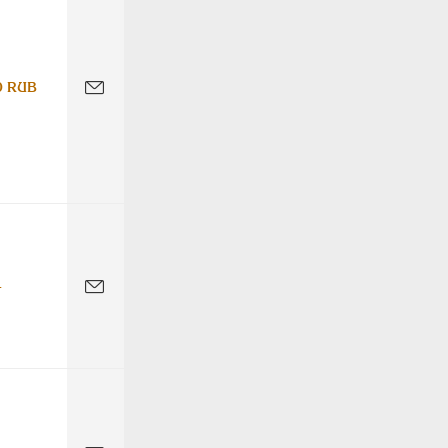
0 RUB
-