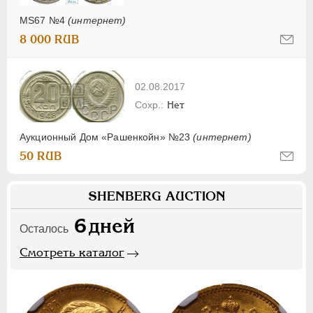
MS67 №4
(интернет)
8 000 RUB
02.08.2017
Нет
Аукционный Дом «Рашенкойн» №23
(интернет)
50 RUB
SHENBERG AUCTION
6
дней
Осталось
Смотреть каталог