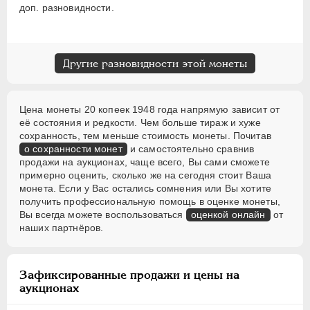
доп. разновидности.
Другие разновидности этой монеты
Цена монеты 20 копеек 1948 года напрямую зависит от
её состояния и редкости. Чем больше тираж и хуже
сохранность, тем меньше стоимость монеты. Почитав
о сохранности монет
и самостоятельно сравнив
продажи на аукционах, чаще всего, Вы сами сможете
примерно оценить, сколько же на сегодня стоит Ваша
монета. Если у Вас остались сомнения или Вы хотите
получить профессиональную помощь в оценке монеты,
Вы всегда можете воспользоваться
оценкой онлайн
от
наших партнёров.
Зафиксированные продажи и цены на
аукционах