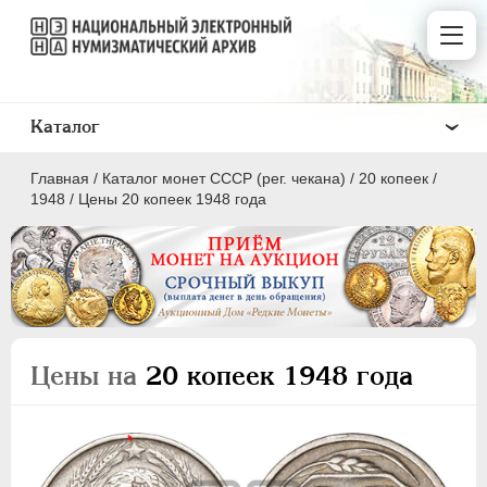
Каталог
Главная
/
Каталог монет СССР (рег. чекана)
/
20 копеек
/
1948
/
Цены 20 копеек 1948 года
ПОЛКОПЕЙКИ
1 КОПЕЙКА
Цены на
20 копеек 1948 года
2 КОПЕЙКИ
3 КОПЕЙКИ
5 КОПЕЕК
10 КОПЕЕК