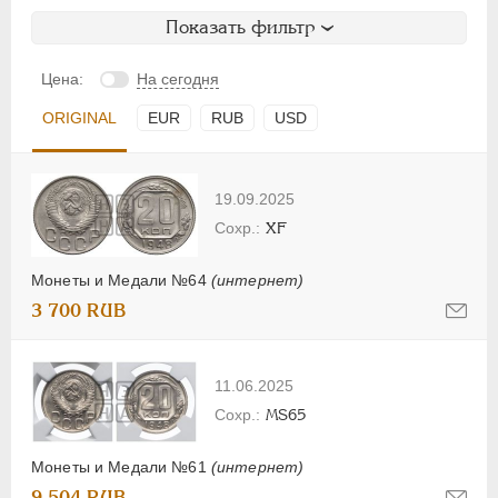
Показать фильтр
Цена:
На сегодня
ORIGINAL
EUR
RUB
USD
19.09.2025
XF
Монеты и Медали №64
(интернет)
3 700 RUB
11.06.2025
MS65
Монеты и Медали №61
(интернет)
9 504 RUB