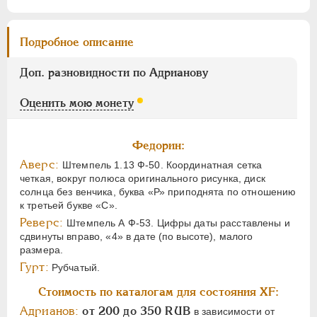
Подробное описание
Доп. разновидности по Адрианову
Оценить мою монету
Федорин:
Аверс:
Штемпель 1.13 Ф-50. Координатная сетка
четкая, вокруг полюса оригинального рисунка, диск
солнца без венчика, буква «Р» приподнята по отношению
к третьей букве «С».
Реверс:
Штемпель А Ф-53. Цифры даты расставлены и
сдвинуты вправо, «4» в дате (по высоте), малого
размера.
Гурт:
Рубчатый.
Стоимость по каталогам для состояния XF:
Адрианов:
от 200 до 350 RUB
в зависимости от