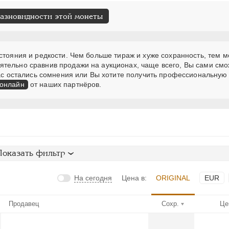
разновидности этой монеты
стояния и редкости. Чем больше тираж и хуже сохранность, тем 
ятельно сравнив продажи на аукционах, чаще всего, Вы сами см
 Вас остались сомнения или Вы хотите получить профессиональную
 онлайн
от наших партнёров.
Показать фильтр
На сегодня
Цена в:
ORIGINAL
EUR
Продавец
Сохр.
Це