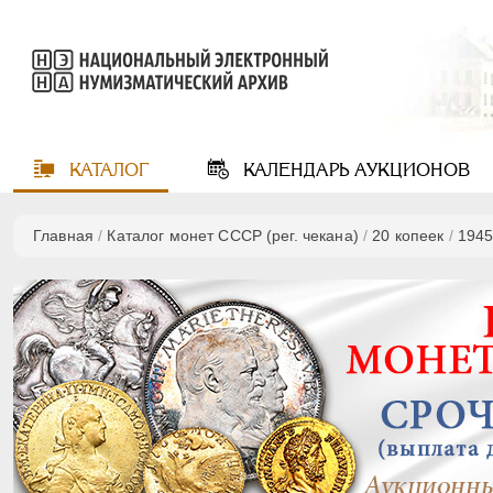
КАТАЛОГ
КАЛЕНДАРЬ
АУКЦИОНОВ
Главная
/
Каталог монет СССР (рег. чекана)
/
20 копеек
/
194