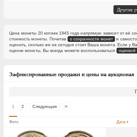
Другие 
Цена монеты 20 копеек 1945 года напрямую зависит от её со
стоимость монеты. Почитав
о сохранности монет
и самосто
оценить, сколько же на сегодня стоит Ваша монета. Если у
оценке монеты, Вы всегда можете воспользоваться
оценкой
Зафиксированные продажи и цены на аукционах
1
2
Следующая
Последняя
Фото
Дата