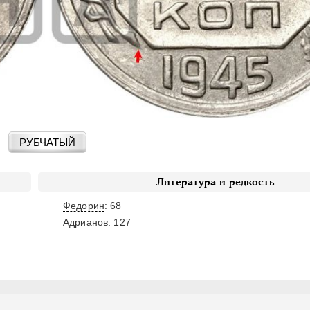
РУБЧАТЫЙ
Литература и редкость
Федорин
: 68
Адрианов
:
127