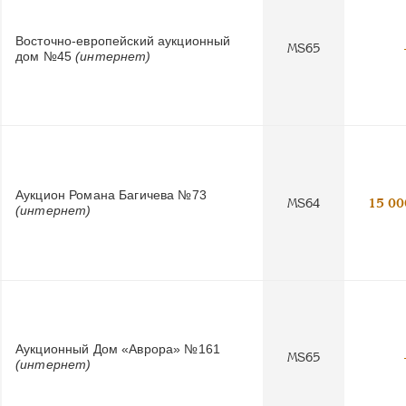
Восточно-европейский аукционный
MS65
дом №45
(интернет)
Аукцион Романа Багичева №73
MS64
15 00
(интернет)
Аукционный Дом «Аврора» №161
MS65
(интернет)