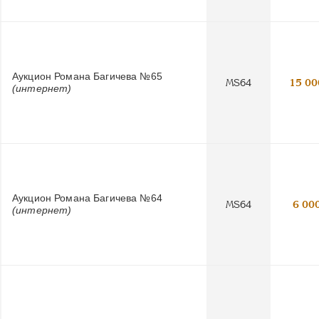
Аукцион Романа Багичева №65
MS64
15 00
(интернет)
Аукцион Романа Багичева №64
MS64
6 00
(интернет)