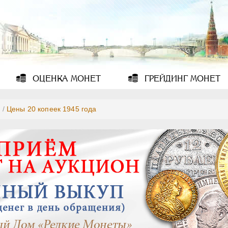
ОЦЕНКА
МОНЕТ
ГРЕЙДИНГ
МОНЕТ
5
/
Цены 20 копеек 1945 года