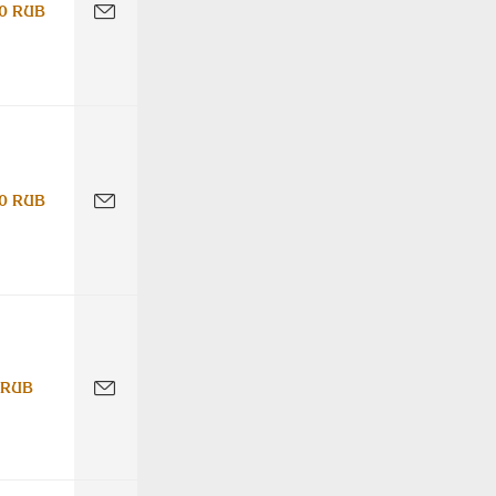
0 RUB
0 RUB
 RUB