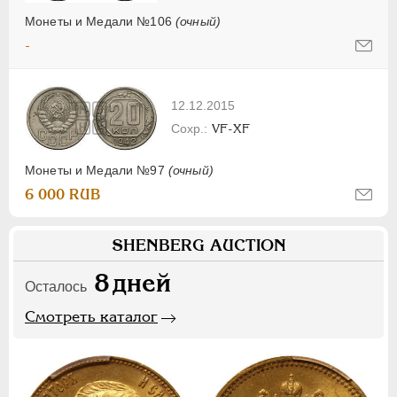
Монеты и Медали №106
(очный)
-
12.12.2015
VF-XF
Монеты и Медали №97
(очный)
6 000 RUB
SHENBERG AUCTION
8
дней
Осталось
Смотреть каталог