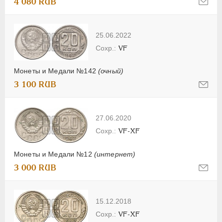
4 080 RUB
25.06.2022
VF
Монеты и Медали №142
(очный)
3 100 RUB
27.06.2020
VF-XF
Монеты и Медали №12
(интернет)
3 000 RUB
15.12.2018
VF-XF