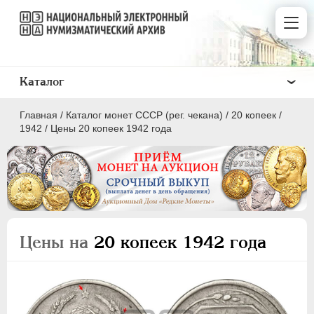
Каталог
Главная
/
Каталог монет СССР (рег. чекана)
/
20 копеек
/
1942
/
Цены 20 копеек 1942 года
ПОЛКОПЕЙКИ
1 КОПЕЙКА
Цены на
20 копеек 1942 года
2 КОПЕЙКИ
3 КОПЕЙКИ
5 КОПЕЕК
10 КОПЕЕК