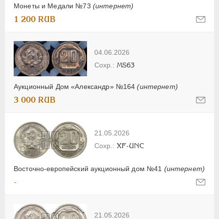
Монеты и Медали №73
(интернет)
1 200 RUB
04.06.2026
MS63
Аукционный Дом «Александр» №164
(интернет)
3 000 RUB
21.05.2026
XF-UNC
Восточно-европейский аукционный дом №41
(интернет)
-
21.05.2026