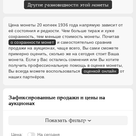
Другие разновидности этой монеты
Цена монеты 20 копеек 1936 года напрямую зависит от
её состояния и редкости. Чем больше тираж и хуже
сохранность, тем меньше стоимость монеты. Почитав
о сохранности монет
и самостоятельно сравнив
продажи на аукционах, чаще всего, Вы сами сможете
примерно оценить, сколько же на сегодня стоит Ваша
монета. Если у Вас остались сомнения или Вы хотите
получить профессиональную помощь в оценке монеты,
Вы всегда можете воспользоваться
оценкой онлайн
от
наших партнёров.
Зафиксированные продажи и цены на
аукционах
Показать фильтр
Цена:
На сегодня