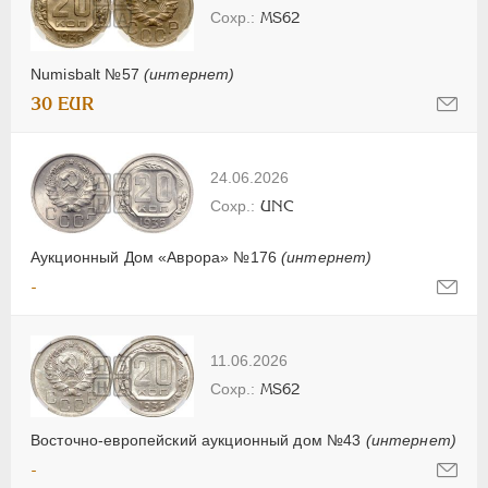
MS62
Numisbalt №57
(интернет)
30 EUR
24.06.2026
UNC
Аукционный Дом «Аврора» №176
(интернет)
-
11.06.2026
MS62
Восточно-европейский аукционный дом №43
(интернет)
-