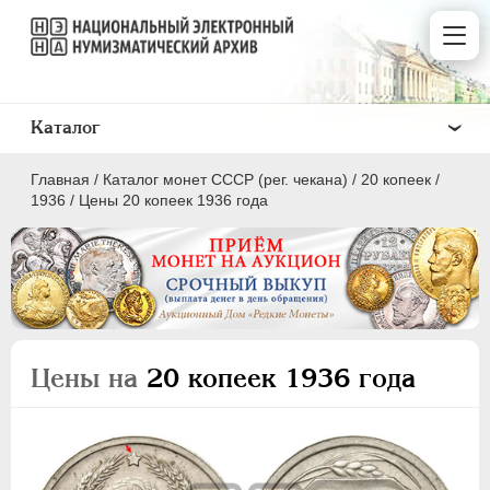
Каталог
Главная
/
Каталог монет СССР (рег. чекана)
/
20 копеек
/
1936
/
Цены 20 копеек 1936 года
ПОЛКОПЕЙКИ
1 КОПЕЙКА
Цены на
20 копеек 1936 года
2 КОПЕЙКИ
3 КОПЕЙКИ
5 КОПЕЕК
10 КОПЕЕК