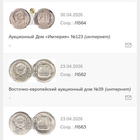
30.04.2026
MS64
Аукционный Дом «Империя» №123
(интернет)
-
23.04.2026
MS62
Восточно-европейский аукционный дом №39
(интернет)
-
23.04.2026
MS63