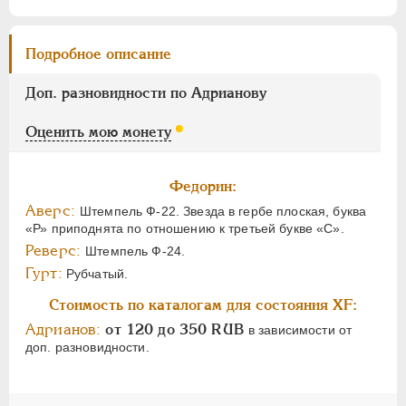
Подробное описание
Доп. разновидности по Адрианову
Оценить мою монету
Федорин:
Аверс:
Штемпель Ф-22. Звезда в гербе плоская, буква
«Р» приподнята по отношению к третьей букве «С».
Реверс:
Штемпель Ф-24.
Гурт:
Рубчатый.
Стоимость по каталогам для состояния XF:
Адрианов:
от 120 до 350 RUB
в зависимости от
доп. разновидности.