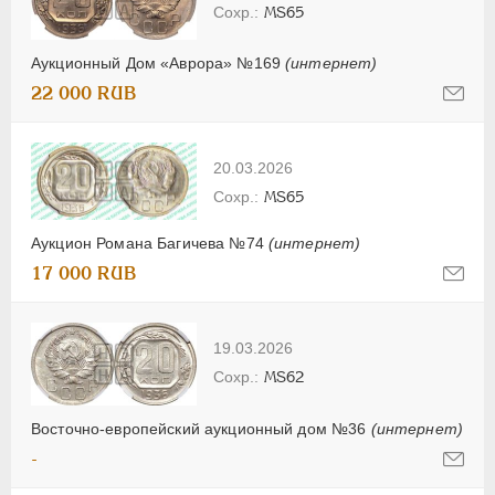
MS65
Аукционный Дом «Аврора» №169
(интернет)
22 000 RUB
20.03.2026
MS65
Аукцион Романа Багичева №74
(интернет)
17 000 RUB
19.03.2026
MS62
Восточно-европейский аукционный дом №36
(интернет)
-