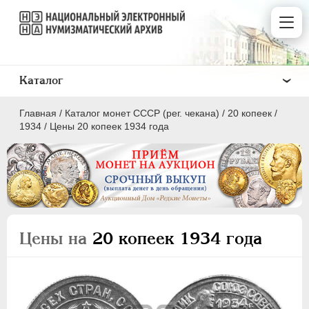
Каталог
Главная
/
Каталог монет СССР (рег. чекана)
/
20 копеек
/
1934
/
Цены 20 копеек 1934 года
ПОЛКОПЕЙКИ
1 КОПЕЙКА
Цены на
20 копеек 1934 года
2 КОПЕЙКИ
3 КОПЕЙКИ
5 КОПЕЕК
10 КОПЕЕК