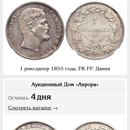
1 риксдалер 1855 года, FK FF. Дания
Аукционный Дом «Аврора»
4
дня
Осталось
Смотреть каталог