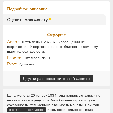
Подробное описание
Оценить мою монету
Федорин:
Аверс:
Штемпель 1.2 Ф-16. В обращении не
встречается. У первого, правого, ближнего к земному
шару колоса две ости.
Реверс:
Штемпель Ф-21.
Гурт:
Рубчатый.
Другие разновидности этой монеты
Цена монеты 20 копеек 1934 года напрямую зависит от
её состояния и редкости. Чем больше тираж и хуже
сохранность, тем меньше стоимость монеты. Почитав
о сохранности монет
и самостоятельно сравнив