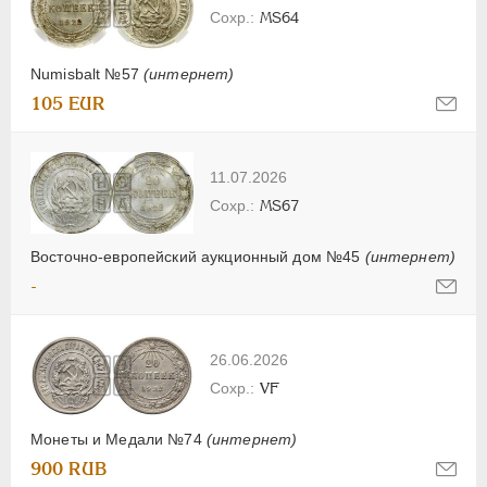
MS64
Numisbalt №57
(интернет)
105 EUR
11.07.2026
MS67
Восточно-европейский аукционный дом №45
(интернет)
-
26.06.2026
VF
Монеты и Медали №74
(интернет)
900 RUB