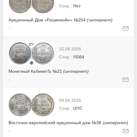
Нет
Аукционный Дом «Рашенкойн» №254
(интернет)
-
15.04.2026
MS64
Монетный КабинетЪ №21
(интернет)
-
09.04.2026
UNC
Восточно-европейский аукционный дом №38
(интернет)
-