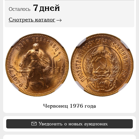
7
дней
Осталось
Смотреть каталог
Червонец 1976 года
Уведомить о новых аукционах