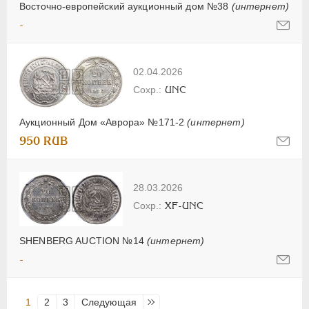
Восточно-европейский аукционный дом №38
(интернет)
-
02.04.2026
UNC
Аукционный Дом «Аврора» №171-2
(интернет)
950 RUB
28.03.2026
XF-UNC
SHENBERG AUCTION №14
(интернет)
-
1
2
3
Следующая
Последняя