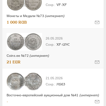
VF-XF
Монеты и Медали №73
(интернет)
1 000 RUB
26.05.2026
XF-UNC
Coins.ee №72
(интернет)
21 EUR
21.05.2026
MS63
Восточно-европейский аукционный дом №41
(интернет)
-