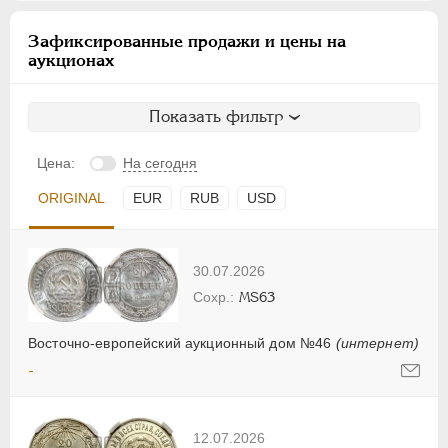
Зафиксированные продажи и цены на
аукционах
Показать фильтр
Цена:
На сегодня
ORIGINAL
EUR
RUB
USD
30.07.2026
MS63
Восточно-европейский аукционный дом №46
(интернет)
-
12.07.2026