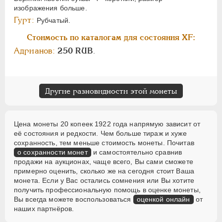
изображения больше.
Гурт:
Рубчатый.
Стоимость по каталогам для состояния XF:
Адрианов:
250 RUB
.
Другие разновидности этой монеты
Цена монеты 20 копеек 1922 года напрямую зависит от
её состояния и редкости. Чем больше тираж и хуже
сохранность, тем меньше стоимость монеты. Почитав
о сохранности монет
и самостоятельно сравнив
продажи на аукционах, чаще всего, Вы сами сможете
примерно оценить, сколько же на сегодня стоит Ваша
монета. Если у Вас остались сомнения или Вы хотите
получить профессиональную помощь в оценке монеты,
Вы всегда можете воспользоваться
оценкой онлайн
от
наших партнёров.