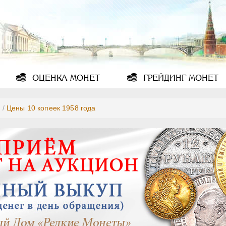
ОЦЕНКА
МОНЕТ
ГРЕЙДИНГ
МОНЕТ
8
/
Цены 10 копеек 1958 года