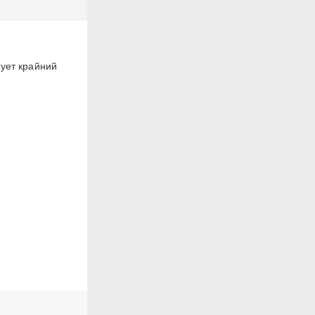
вует крайний