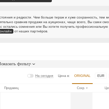
стояния и редкости. Чем больше тираж и хуже сохранность, тем 
ятельно сравнив продажи на аукционах, чаще всего, Вы сами см
 Вас остались сомнения или Вы хотите получить профессиональную
 онлайн
от наших партнёров.
Показать фильтр
На сегодня
Цена в:
ORIGINAL
EUR
Продавец
Сохр.
Це