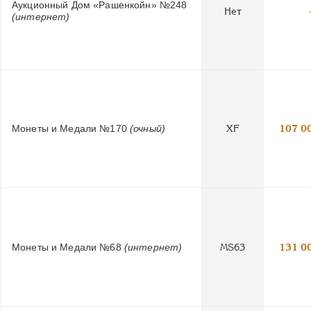
Аукционный Дом «Рашенкойн» №248
Нет
(интернет)
Монеты и Медали №170
(очный)
XF
107 0
Монеты и Медали №68
(интернет)
MS63
131 0