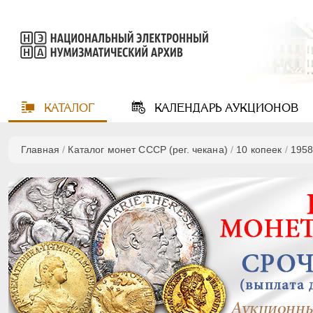
КАТАЛОГ
КАЛЕНДАРЬ
АУКЦИОНОВ
Главная
/
Каталог монет СССР (рег. чекана)
/
10 копеек
/
195