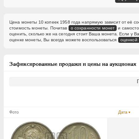
Цена монеты 10 копеек 1958 года напрямую зависит от её со
стоимость монеты. Почитав
о сохранности монет
и самосто
оценить, сколько же на сегодня стоит Ваша монета. Если у
оценке монеты, Вы всегда можете воспользоваться
оценкой
Зафиксированные продажи и цены на аукционах
Фото
Дата