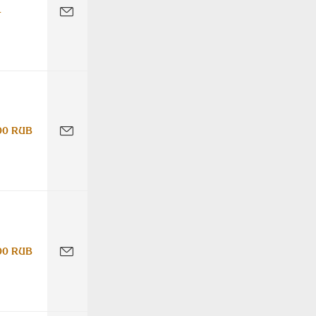
-
00 RUB
00 RUB