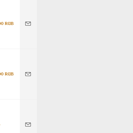
00 RUB
00 RUB
-