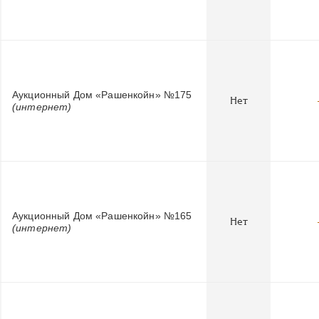
Аукционный Дом «Рашенкойн» №175
Нет
(интернет)
Аукционный Дом «Рашенкойн» №165
Нет
(интернет)