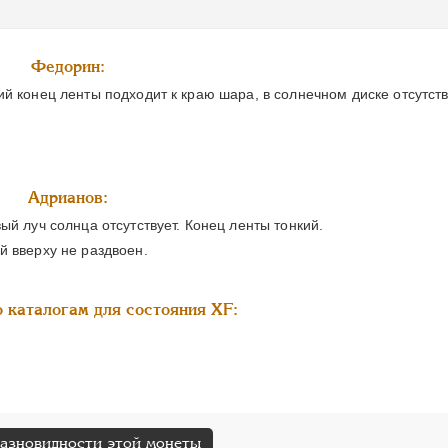
Федорин:
й конец ленты подходит к краю шара, в солнечном диске отсутст
Адрианов:
ый луч солнца отсутствует. Конец ленты тонкий.
й вверху не раздвоен.
 каталогам для состояния XF:
разновидности этой монеты