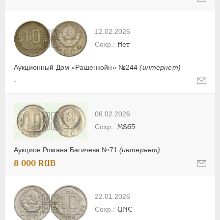
12.02.2026
Нет
Аукционный Дом «Рашенкойн» №244
(интернет)
-
06.02.2026
MS65
Аукцион Романа Багичева №71
(интернет)
8 000 RUB
22.01.2026
UNC