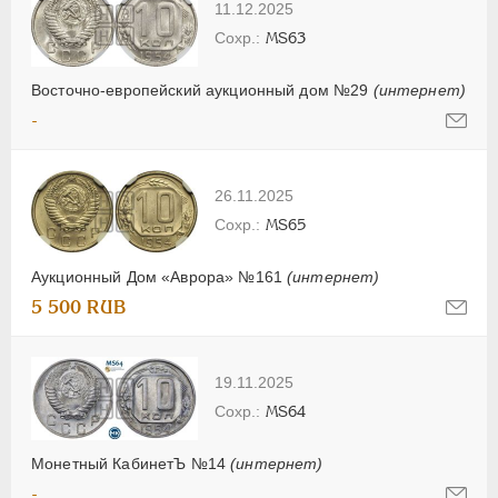
11.12.2025
MS63
Восточно-европейский аукционный дом №29
(интернет)
-
26.11.2025
MS65
Аукционный Дом «Аврора» №161
(интернет)
5 500 RUB
19.11.2025
MS64
Монетный КабинетЪ №14
(интернет)
-