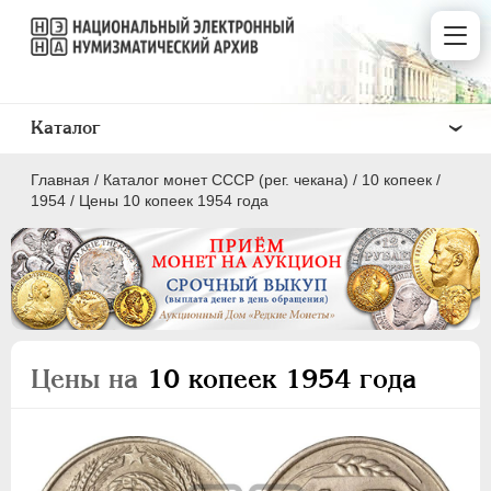
Каталог
Главная
/
Каталог монет СССР (рег. чекана)
/
10 копеек
/
1954
/
Цены 10 копеек 1954 года
ПОЛКОПЕЙКИ
1 КОПЕЙКА
Цены на
10 копеек 1954 года
2 КОПЕЙКИ
3 КОПЕЙКИ
5 КОПЕЕК
10 КОПЕЕК