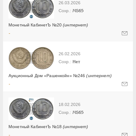
26.03.2026
MS65
Монетный КабинетЪ №20
(интернет)
-
26.02.2026
Нет
Аукционный Дом «Рашенкойн» №246
(интернет)
-
18.02.2026
MS65
Монетный КабинетЪ №18
(интернет)
-