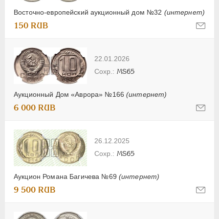
Восточно-европейский аукционный дом №32
(интернет)
150 RUB
22.01.2026
MS65
Аукционный Дом «Аврора» №166
(интернет)
6 000 RUB
26.12.2025
MS65
Аукцион Романа Багичева №69
(интернет)
9 500 RUB