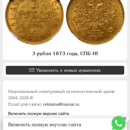
3 рубля 1873 года, СПБ-НI
Уведомить о новых аукционах
Национальный электронный нумизматический архив
2004-2026 ©
Email для связи:
reklama@numar.ru
Включить полную версию сайта
Правила пользования сайтом
Включить полную версию сайта