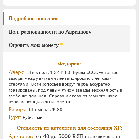
Подробное описание
Доп. разновидности по Адрианову
Оценить мою монету
Федорин:
Аверс:
Штемпель 1.32 Ф-83. Буквы «СССР» тонкие,
зазоры между витками ленты широкие, с четкими
стеблями. Ости колосьев вокруг герба аккуратно
гравированы, под левым лучом звезды верхняя ость в
гребенке длинная. Справа и слева от земного шара
верхние концы ленты толстые.
Реверс:
Штемпель Ф-86.
Гурт:
Рубчатый.
Стоимость по каталогам для состояния XF:
Адрианов:
от 40 до 5000 RUB
в зависимости от