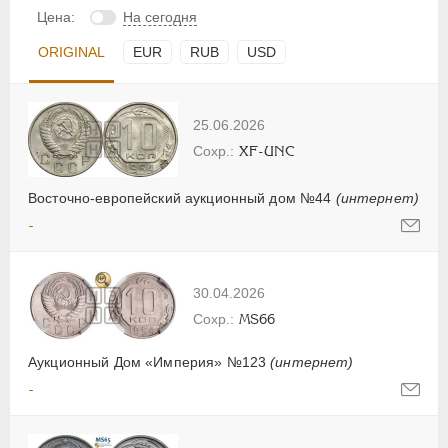
Цена:
На сегодня
ORIGINAL
EUR
RUB
USD
25.06.2026
XF-UNC
Восточно-европейский аукционный дом №44
(интернет)
-
30.04.2026
MS66
Аукционный Дом «Империя» №123
(интернет)
-