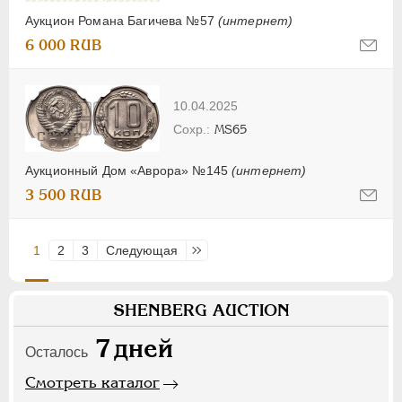
Аукцион Романа Багичева №57
(интернет)
6 000 RUB
10.04.2025
MS65
Аукционный Дом «Аврора» №145
(интернет)
3 500 RUB
1
2
3
Следующая
Последняя
SHENBERG AUCTION
7
дней
Осталось
Смотреть каталог