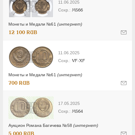
11.06.2025
MS66
Монеты и Медали №61
(интернет)
12 100 RUB
11.06.2025
VF-XF
Монеты и Медали №61
(интернет)
700 RUB
17.05.2025
MS64
Аукцион Романа Багичева №58
(интернет)
5 000 RUB