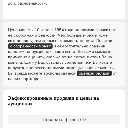
доп. разновидности.
Цена монеты 10 копеек 1954 года напрямую зависит от
её состояния и редкости. Чем больше тираж и хуже
сохранность, тем меньше стоимость монеты. Почитав
о сохранности монет
и самостоятельно сравнив
продажи на аукционах, чаще всего, Вы сами сможете
примерно оценить, сколько же на сегодня стоит Ваша
монета. Если у Вас остались сомнения или Вы хотите
получить профессиональную помощь в оценке монеты,
Вы всегда можете воспользоваться
оценкой онлайн
от
наших партнёров.
Зафиксированные продажи и цены на
аукционах
Показать фильтр