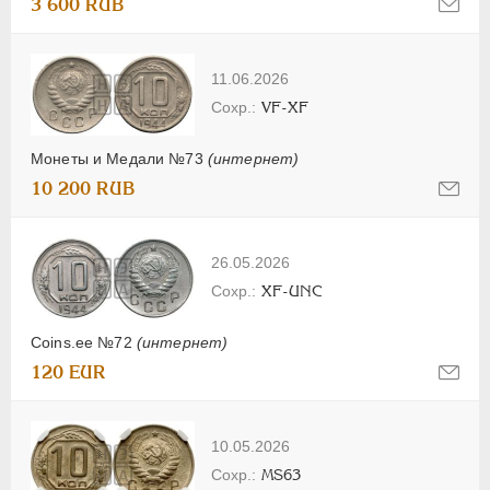
3 600 RUB
11.06.2026
VF-XF
Монеты и Медали №73
(интернет)
10 200 RUB
26.05.2026
XF-UNC
Coins.ee №72
(интернет)
120 EUR
10.05.2026
MS63