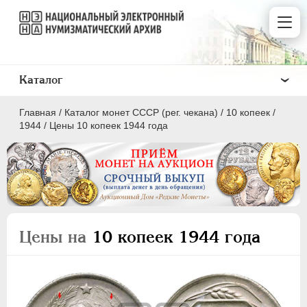
Каталог
Главная
/
Каталог монет СССР (рег. чекана)
/
10 копеек
/
1944
/
Цены 10 копеек 1944 года
ПОЛКОПЕЙКИ
1 КОПЕЙКА
Цены на
10 копеек 1944 года
2 КОПЕЙКИ
3 КОПЕЙКИ
5 КОПЕЕК
10 КОПЕЕК