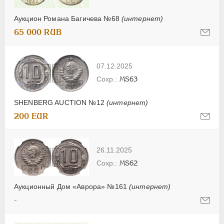
Аукцион Романа Багичева №68
(интернет)
65 000 RUB
07.12.2025
MS63
SHENBERG AUCTION №12
(интернет)
200 EUR
26.11.2025
MS62
Аукционный Дом «Аврора» №161
(интернет)
-