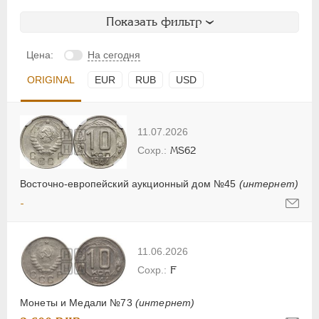
Показать фильтр
Цена:
На сегодня
ORIGINAL
EUR
RUB
USD
11.07.2026
MS62
Восточно-европейский аукционный дом №45
(интернет)
-
11.06.2026
F
Монеты и Медали №73
(интернет)