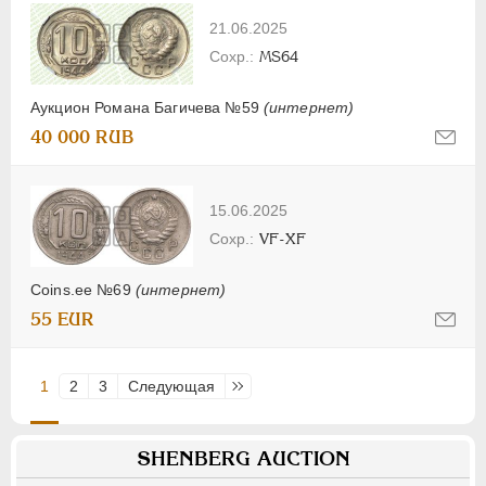
21.06.2025
MS64
Аукцион Романа Багичева №59
(интернет)
40 000 RUB
15.06.2025
VF-XF
Coins.ee №69
(интернет)
55 EUR
1
2
3
Следующая
Последняя
SHENBERG AUCTION