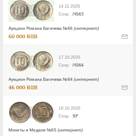
14.11.2025
MS63
Аукцион Романа Багичева №66
(интернет)
60 000 RUB
17.10.2025
MS64
Аукцион Романа Багичева №64
(интернет)
46 000 RUB
10.10.2025
XF
Монеты и Медали №65
(интернет)