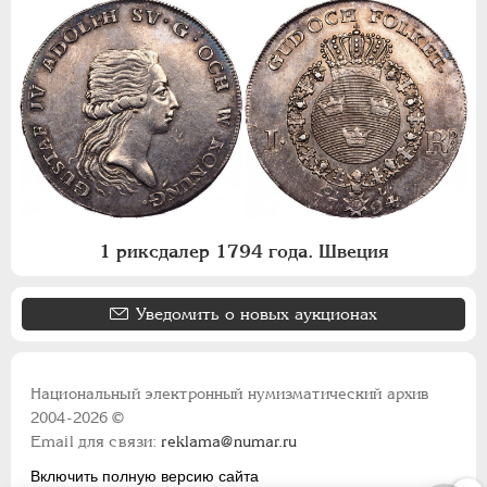
1 риксдалер 1794 года. Швеция
Уведомить о новых аукционах
Национальный электронный нумизматический архив
2004-2026 ©
Email для связи:
reklama@numar.ru
Включить полную версию сайта