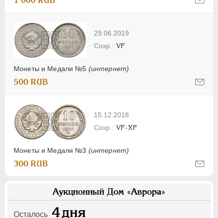
1 000 RUB
29.06.2019
VF
Монеты и Медали №5
(интернет)
500 RUB
15.12.2018
VF-XF
Монеты и Медали №3
(интернет)
300 RUB
Аукционный Дом «Аврора»
4
дня
Осталось