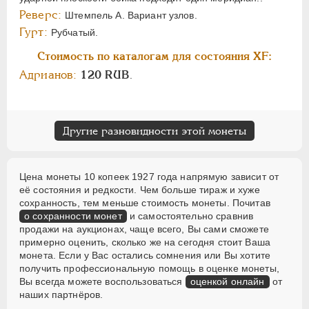
Реверс:
Штемпель А. Вариант узлов.
Гурт:
Рубчатый.
Стоимость по каталогам для состояния XF:
Адрианов:
120 RUB
.
Другие разновидности этой монеты
Цена монеты 10 копеек 1927 года напрямую зависит от
её состояния и редкости. Чем больше тираж и хуже
сохранность, тем меньше стоимость монеты. Почитав
о сохранности монет
и самостоятельно сравнив
продажи на аукционах, чаще всего, Вы сами сможете
примерно оценить, сколько же на сегодня стоит Ваша
монета. Если у Вас остались сомнения или Вы хотите
получить профессиональную помощь в оценке монеты,
Вы всегда можете воспользоваться
оценкой онлайн
от
наших партнёров.