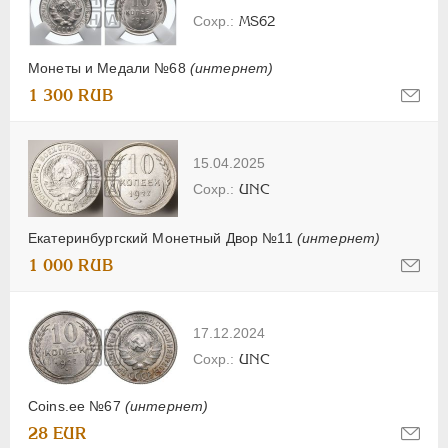
MS62
Монеты и Медали №68
(интернет)
1 300 RUB
15.04.2025
UNC
Екатеринбургский Монетный Двор №11
(интернет)
1 000 RUB
17.12.2024
UNC
Coins.ee №67
(интернет)
28 EUR