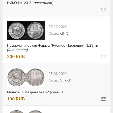
НИКО №123-2
(интернет)
-
25.12.2022
UNC
Нумизматическая Фирма "Русское Наследие" №23_int
(интернет)
300 RUB
25.06.2022
VF-XF
Монеты и Медали №142
(очный)
100 RUB