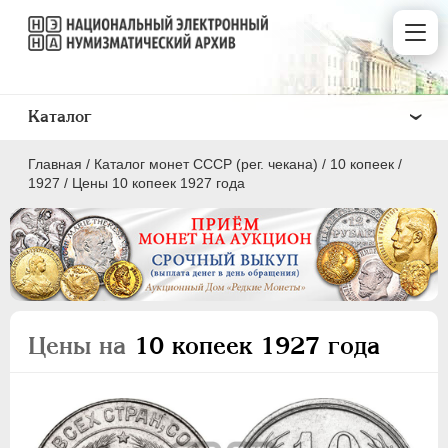
Каталог
Главная
/
Каталог монет СССР (рег. чекана)
/
10 копеек
/
1927
/
Цены 10 копеек 1927 года
ПОЛКОПЕЙКИ
1 КОПЕЙКА
Цены на
10 копеек 1927 года
2 КОПЕЙКИ
3 КОПЕЙКИ
5 КОПЕЕК
10 КОПЕЕК