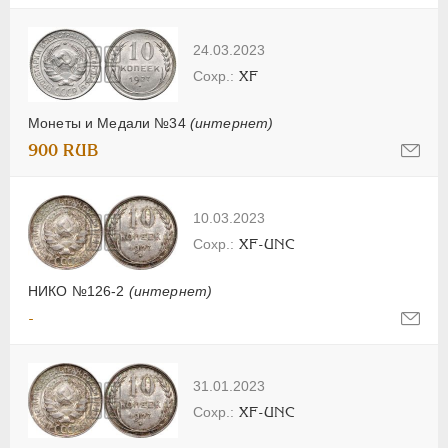
24.03.2023
XF
Монеты и Медали №34
(интернет)
900 RUB
10.03.2023
XF-UNC
НИКО №126-2
(интернет)
-
31.01.2023
XF-UNC