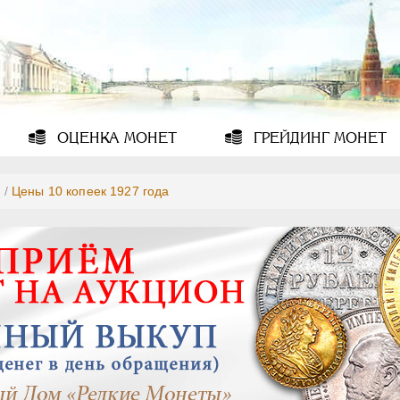
ОЦЕНКА
МОНЕТ
ГРЕЙДИНГ
МОНЕТ
7
/
Цены 10 копеек 1927 года