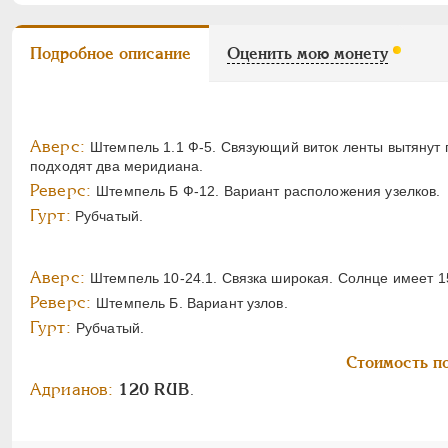
Подробное описание
Оценить мою монету
Аверс:
Штемпель 1.1 Ф-5. Связующий виток ленты вытянут п
подходят два меридиана.
Реверс:
Штемпель Б Ф-12. Вариант расположения узелков.
Гурт:
Рубчатый.
Аверс:
Штемпель 10-24.1. Связка широкая. Солнце имеет 15
Реверс:
Штемпель Б. Вариант узлов.
Гурт:
Рубчатый.
Стоимость по
Адрианов:
120 RUB
.