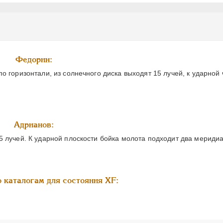
Федорин:
о горизонтали, из солнечного диска выходят 15 лучей, к ударной
Адрианов:
 лучей. К ударной плоскости бойка молота подходит два меридиа
 каталогам для состояния XF: