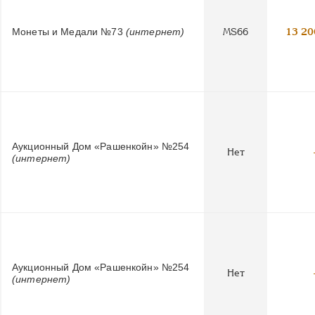
Монеты и Медали №73
(интернет)
MS66
13 20
Аукционный Дом «Рашенкойн» №254
Нет
(интернет)
Аукционный Дом «Рашенкойн» №254
Нет
(интернет)