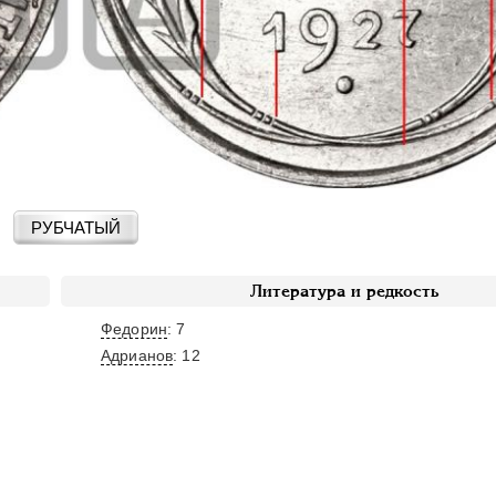
РУБЧАТЫЙ
Литература и редкость
Федорин
: 7
Адрианов
:
12