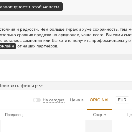
разновидности этой монеты
стояния и редкости. Чем больше тираж и хуже сохранность, тем 
ятельно сравнив продажи на аукционах, чаще всего, Вы сами см
 Вас остались сомнения или Вы хотите получить профессиональную
 онлайн
от наших партнёров.
Показать фильтр
На сегодня
Цена в:
ORIGINAL
EUR
Продавец
Сохр.
Це