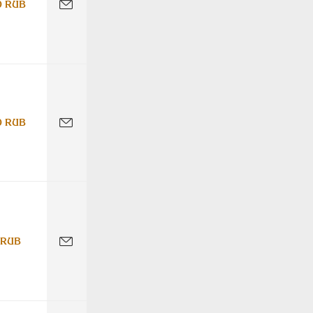
0 RUB
0 RUB
 RUB