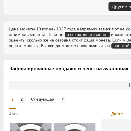
Другие 
Цена монеты 10 копеек 1927 года напрямую зависит от её со
стоимость монеты. Почитав
о сохранности монет
и самосто
оценить, сколько же на сегодня стоит Ваша монета. Если у
оценке монеты, Вы всегда можете воспользоваться
оценкой
Зафиксированные продажи и цены на аукционах
1
2
Следующая
Последняя
Фото
Дата