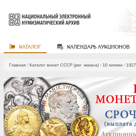
КАТАЛОГ
КАЛЕНДАРЬ
АУКЦИОНОВ
Главная
/
Каталог монет СССР (рег. чекана)
/
10 копеек
/
192