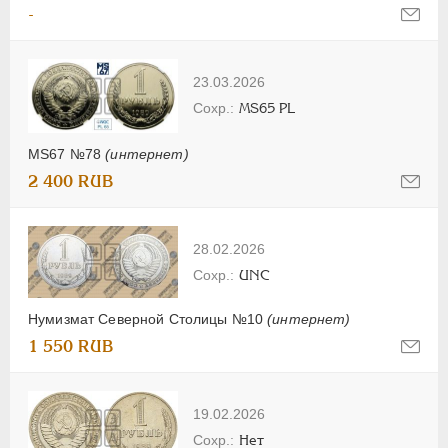
-
23.03.2026
MS65 PL
MS67 №78
(интернет)
2 400 RUB
28.02.2026
UNC
Нумизмат Северной Столицы №10
(интернет)
1 550 RUB
19.02.2026
Нет