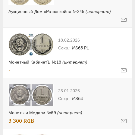
Аукционный Дом «Рашенкойн» №245
(интернет)
-
18.02.2026
MS65 PL
Монетный КабинетЪ №18
(интернет)
-
23.01.2026
MS64
Монеты и Медали №69
(интернет)
3 300 RUB