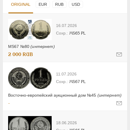
ORIGINAL
EUR
RUB
USD
16.07.2026
MS65 PL
MS67 №80
(интернет)
2 000 RUB
11.07.2026
MS67 PL
Восточно-европейский аукционный дом №45
(интернет)
-
18.06.2026