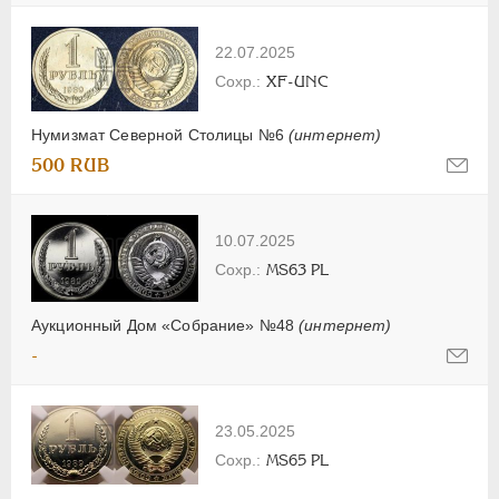
22.07.2025
XF-UNC
Нумизмат Северной Столицы №6
(интернет)
500 RUB
10.07.2025
MS63 PL
Аукционный Дом «Собрание» №48
(интернет)
-
23.05.2025
MS65 PL