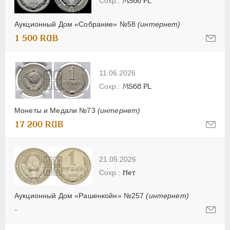
MS66 PL
Аукционный Дом «Собрание» №58
(интернет)
1 500 RUB
11.06.2026
MS68 PL
Монеты и Медали №73
(интернет)
17 200 RUB
21.05.2026
Нет
Аукционный Дом «Рашенкойн» №257
(интернет)
-