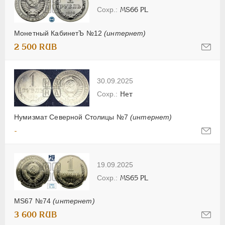
MS66 PL
Монетный КабинетЪ №12
(интернет)
2 500 RUB
30.09.2025
Нет
Нумизмат Северной Столицы №7
(интернет)
-
19.09.2025
MS65 PL
MS67 №74
(интернет)
3 600 RUB