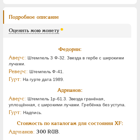
Подробное описание
Оценить мою монету
Федорин:
Аверс:
Штемпель 3 Ф-32. Звезда в гербе с широкими
лучами.
Реверс:
Штемпель Ф-41.
Гурт:
На гурте дата 1989.
Адрианов:
Аверс:
Штемпель 1р-61.3. Звезда гранёная,
уплощённая, с широкими лучами. Гребёнка без уступа.
Гурт:
Надпись.
Стоимость по каталогам для состояния XF:
Адрианов:
300 RUB
.