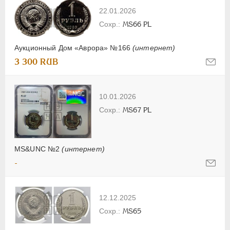
22.01.2026
MS66 PL
Аукционный Дом «Аврора» №166
(интернет)
3 300 RUB
10.01.2026
MS67 PL
MS&UNC №2
(интернет)
-
12.12.2025
MS65