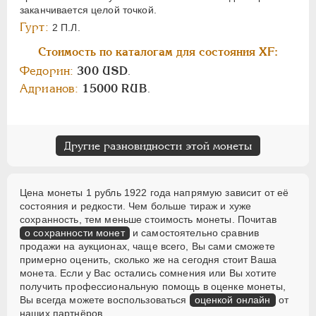
заканчивается целой точкой.
Гурт:
2 П.Л.
Стоимость по каталогам для состояния XF:
Федорин:
300 USD
.
Адрианов:
15000 RUB
.
Другие разновидности этой монеты
Цена монеты 1 рубль 1922 года напрямую зависит от её
состояния и редкости. Чем больше тираж и хуже
сохранность, тем меньше стоимость монеты. Почитав
о сохранности монет
и самостоятельно сравнив
продажи на аукционах, чаще всего, Вы сами сможете
примерно оценить, сколько же на сегодня стоит Ваша
монета. Если у Вас остались сомнения или Вы хотите
получить профессиональную помощь в оценке монеты,
Вы всегда можете воспользоваться
оценкой онлайн
от
наших партнёров.