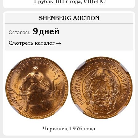
1 рубль 1817 года, СПБ-ПС
SHENBERG AUCTION
9
дней
Осталось
Смотреть каталог
Червонец 1976 года