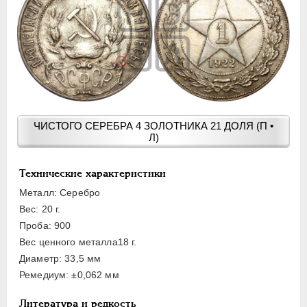
15 КОПЕЕК
20 КОПЕЕК
50 КОПЕЕК
ПОЛТИННИК
1 РУБЛЬ
2 РУБЛЯ
3 РУБЛЯ
ЧИСТОГО СЕРЕБРА 4 ЗОЛОТНИКА 21 ДОЛЯ (П •
Л)
5 РУБЛЕЙ
10 РУБЛЕЙ
Технические характеристики
ЧЕРВОНЕЦ
Металл: Серебро
Вес: 20 г.
Проба: 900
Вес ценного металла18 г.
Диаметр: 33,5 мм
Ремедиум: ±0,062 мм
Литература и редкость