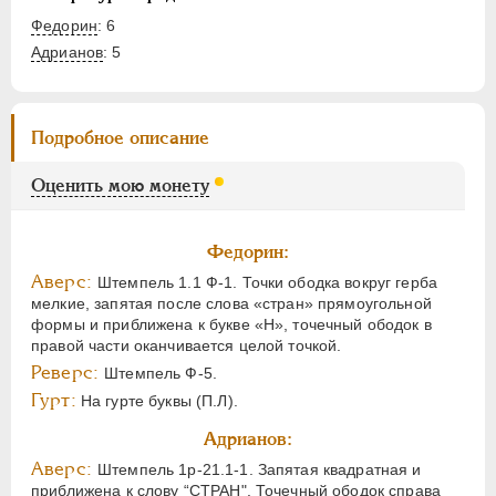
Федорин
: 6
Адрианов
:
5
Подробное описание
Оценить мою монету
Федорин:
Аверс:
Штемпель 1.1 Ф-1. Точки ободка вокруг герба
мелкие, запятая после слова «стран» прямоугольной
формы и приближена к букве «Н», точечный ободок в
правой части оканчивается целой точкой.
Реверс:
Штемпель Ф-5.
Гурт:
На гурте буквы (П.Л).
Адрианов:
Аверс:
Штемпель 1р-21.1-1. Запятая квадратная и
приближена к слову “СТРАН". Точечный ободок справа