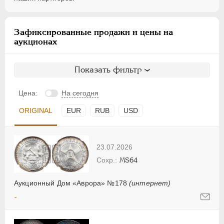
Зафиксированные продажи и цены на
аукционах
Показать фильтр
Цена:
На сегодня
ORIGINAL
EUR
RUB
USD
23.07.2026
MS64
Аукционный Дом «Аврора» №178
(интернет)
-