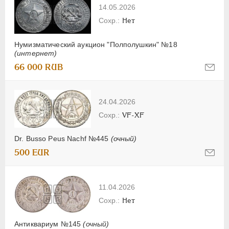
14.05.2026
Нет
Нумизматический аукцион "Полполушкин" №18
(интернет)
66 000 RUB
24.04.2026
VF-XF
Dr. Busso Peus Nachf №445
(очный)
500 EUR
11.04.2026
Нет
Антиквариум №145
(очный)