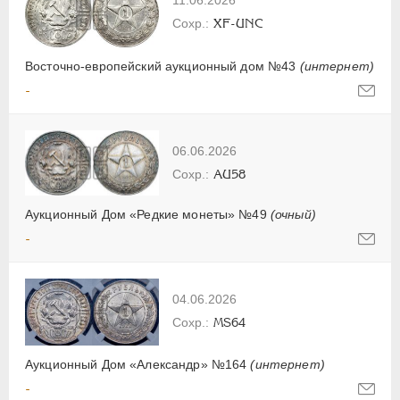
11.06.2026
XF-UNC
Восточно-европейский аукционный дом №43
(интернет)
-
06.06.2026
AU58
Аукционный Дом «Редкие монеты» №49
(очный)
-
04.06.2026
MS64
Аукционный Дом «Александр» №164
(интернет)
-