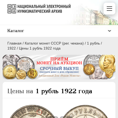
Каталог
Главная
/
Каталог монет СССР (рег. чекана)
/
1 рубль
/
1922
/
Цены 1 рубль 1922 года
ПОЛКОПЕЙКИ
1 КОПЕЙКА
Цены на
1 рубль 1922 года
2 КОПЕЙКИ
3 КОПЕЙКИ
5 КОПЕЕК
10 КОПЕЕК