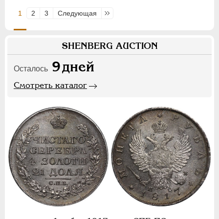
1
2
3
Следующая
Последняя
SHENBERG AUCTION
9
дней
Осталось
Смотреть каталог