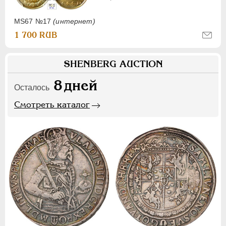
MS67 №17
(интернет)
1 700 RUB
SHENBERG AUCTION
8
дней
Осталось
Смотреть каталог