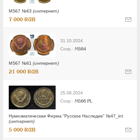
MS67 №63
(интернет)
7 000 RUB
31.10.2024
MS64
MS67 №61
(интернет)
21 000 RUB
25.08.2024
MS66 PL
Нумизматическая Фирма "Русское Наследие" №47_int
(интернет)
5 000 RUB