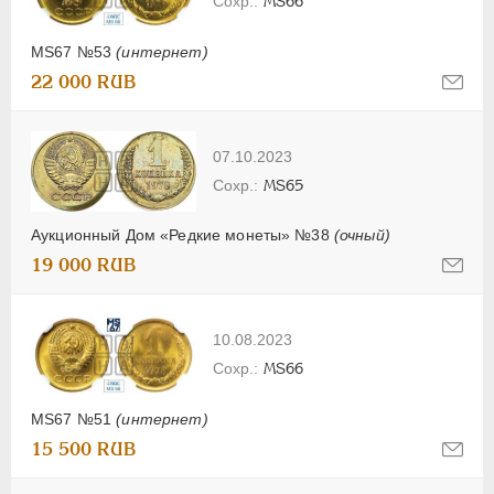
MS66
MS67 №53
(интернет)
22 000 RUB
07.10.2023
MS65
Аукционный Дом «Редкие монеты» №38
(очный)
19 000 RUB
10.08.2023
MS66
MS67 №51
(интернет)
15 500 RUB