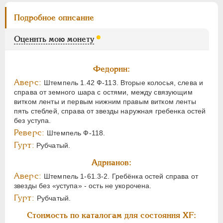
Подробное описание
Оценить мою монету
Федорин:
Аверс:
Штемпель 1.42 Ф-113. Вторые колосья, слева и
справа от земного шара с остями, между связующим
витком ленты и первым нижним правым витком ленты
пять стеблей, справа от звезды наружная гребенка остей
без уступа.
Реверс:
Штемпель Ф-118.
Гурт:
Рубчатый.
Адрианов:
Аверс:
Штемпель 1-61.3-2. Гребёнка остей справа от
звезды без «уступа» - ость не укорочена.
Гурт:
Рубчатый.
Стоимость по каталогам для состояния XF: