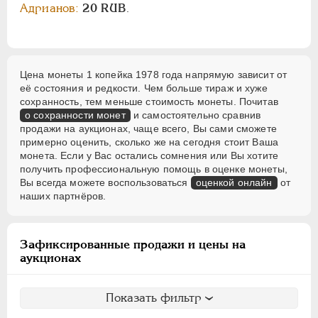
Адрианов:
20 RUB
.
Цена монеты 1 копейка 1978 года напрямую зависит от
её состояния и редкости. Чем больше тираж и хуже
сохранность, тем меньше стоимость монеты. Почитав
о сохранности монет
и самостоятельно сравнив
продажи на аукционах, чаще всего, Вы сами сможете
примерно оценить, сколько же на сегодня стоит Ваша
монета. Если у Вас остались сомнения или Вы хотите
получить профессиональную помощь в оценке монеты,
Вы всегда можете воспользоваться
оценкой онлайн
от
наших партнёров.
Зафиксированные продажи и цены на
аукционах
Показать фильтр