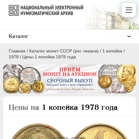
Каталог
Главная
/
Каталог монет СССР (рег. чекана)
/
1 копейка
/
1978
/
Цены 1 копейка 1978 года
ПОЛКОПЕЙКИ
1 КОПЕЙКА
Цены на
1 копейка 1978 года
2 КОПЕЙКИ
3 КОПЕЙКИ
5 КОПЕЕК
10 КОПЕЕК