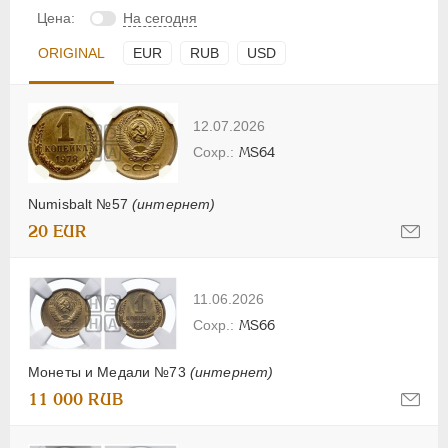
Цена:
На сегодня
ORIGINAL
EUR
RUB
USD
12.07.2026
MS64
Numisbalt №57
(интернет)
20 EUR
11.06.2026
MS66
Монеты и Медали №73
(интернет)
11 000 RUB