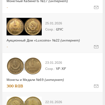
Монетный КабинетЪ №17
(интернет)
-
25.01.2026
UNC
Аукционный Дом «Luxcoins» №22
(интернет)
-
23.01.2026
VF-XF
Монеты и Медали №69
(интернет)
300 RUB
22.01.2026