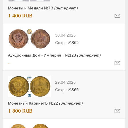
Монеты и Медали №73
(интернет)
1 400 RUB
30.04.2026
MS63
Аукционный Дом «Империя» №123
(интернет)
-
29.04.2026
MS65
Монетный КабинетЪ №22
(интернет)
1 800 RUB