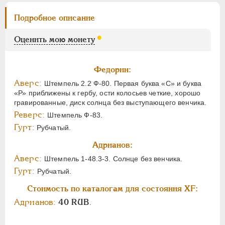
Подробное описание
Оценить мою монету
Федорин:
Аверс:
Штемпель 2.2 Ф-80. Первая буква «С» и буква
«Р» приближены к гербу, ости колосьев четкие, хорошо
гравированные, диск солнца без выступающего венчика.
Реверс:
Штемпель Ф-83.
Гурт:
Рубчатый.
Адрианов:
Аверс:
Штемпель 1-48.3-3. Солнце без венчика.
Гурт:
Рубчатый.
Стоимость по каталогам для состояния XF:
Адрианов:
40 RUB
.