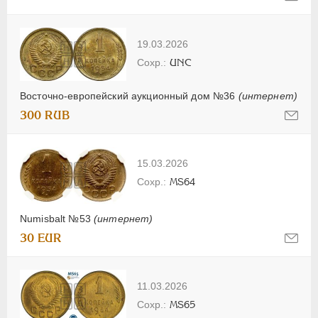
19.03.2026
UNC
Восточно-европейский аукционный дом №36
(интернет)
300 RUB
15.03.2026
MS64
Numisbalt №53
(интернет)
30 EUR
11.03.2026
MS65