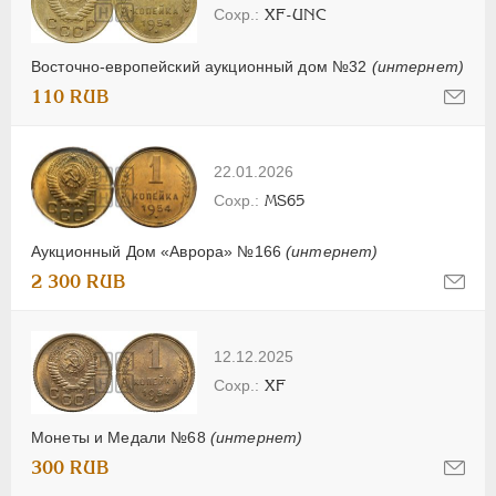
XF-UNC
Восточно-европейский аукционный дом №32
(интернет)
110 RUB
22.01.2026
MS65
Аукционный Дом «Аврора» №166
(интернет)
2 300 RUB
12.12.2025
XF
Монеты и Медали №68
(интернет)
300 RUB