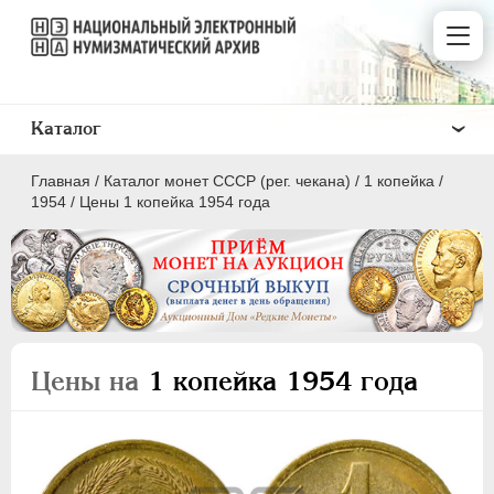
Каталог
Главная
/
Каталог монет СССР (рег. чекана)
/
1 копейка
/
1954
/
Цены 1 копейка 1954 года
ПОЛКОПЕЙКИ
1 КОПЕЙКА
Цены на
1 копейка 1954 года
2 КОПЕЙКИ
3 КОПЕЙКИ
5 КОПЕЕК
10 КОПЕЕК