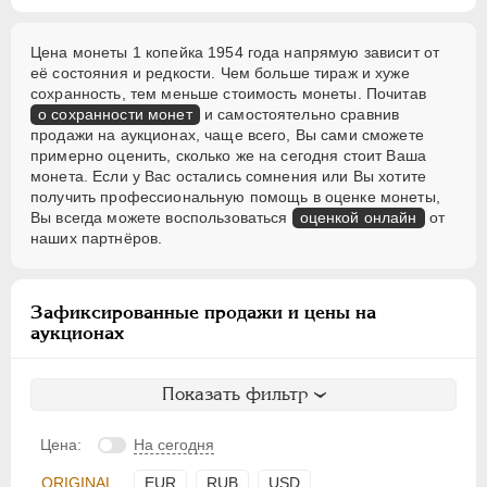
Цена монеты 1 копейка 1954 года напрямую зависит от
её состояния и редкости. Чем больше тираж и хуже
сохранность, тем меньше стоимость монеты. Почитав
о сохранности монет
и самостоятельно сравнив
продажи на аукционах, чаще всего, Вы сами сможете
примерно оценить, сколько же на сегодня стоит Ваша
монета. Если у Вас остались сомнения или Вы хотите
получить профессиональную помощь в оценке монеты,
Вы всегда можете воспользоваться
оценкой онлайн
от
наших партнёров.
Зафиксированные продажи и цены на
аукционах
Показать фильтр
Цена:
На сегодня
ORIGINAL
EUR
RUB
USD