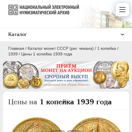
Каталог
Главная
/
Каталог монет СССР (рег. чекана)
/
1 копейка
/
1939
/
Цены 1 копейка 1939 года
ПОЛКОПЕЙКИ
1 КОПЕЙКА
Цены на
1 копейка 1939 года
2 КОПЕЙКИ
3 КОПЕЙКИ
5 КОПЕЕК
10 КОПЕЕК