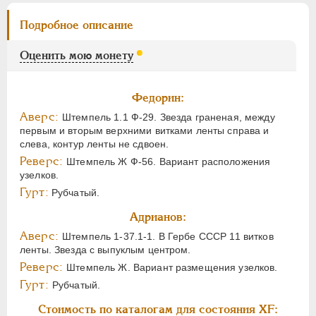
Подробное описание
Оценить мою монету
Федорин:
Аверс:
Штемпель 1.1 Ф-29. Звезда граненая, между
первым и вторым верхними витками ленты справа и
слева, контур ленты не сдвоен.
Реверс:
Штемпель Ж Ф-56. Вариант расположения
узелков.
Гурт:
Рубчатый.
Адрианов:
Аверс:
Штемпель 1-37.1-1. В Гербе СССР 11 витков
ленты. Звезда с выпуклым центром.
Реверс:
Штемпель Ж. Вариант размещения узелков.
Гурт:
Рубчатый.
Стоимость по каталогам для состояния XF: