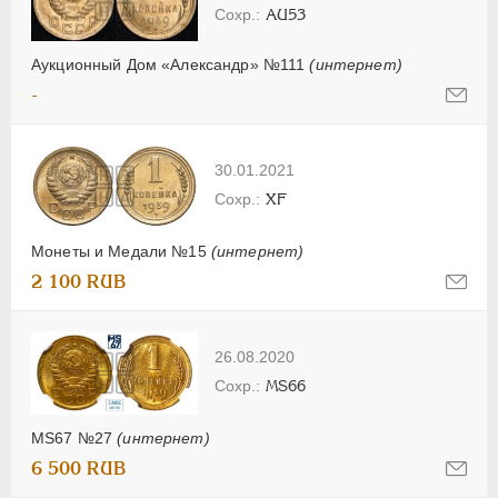
AU53
Аукционный Дом «Александр» №111
(интернет)
-
30.01.2021
XF
Монеты и Медали №15
(интернет)
2 100 RUB
26.08.2020
MS66
MS67 №27
(интернет)
6 500 RUB