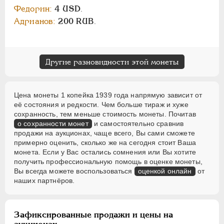
Федорин:
4 USD
.
Адрианов:
200 RUB
.
Другие разновидности этой монеты
Цена монеты 1 копейка 1939 года напрямую зависит от
её состояния и редкости. Чем больше тираж и хуже
сохранность, тем меньше стоимость монеты. Почитав
о сохранности монет
и самостоятельно сравнив
продажи на аукционах, чаще всего, Вы сами сможете
примерно оценить, сколько же на сегодня стоит Ваша
монета. Если у Вас остались сомнения или Вы хотите
получить профессиональную помощь в оценке монеты,
Вы всегда можете воспользоваться
оценкой онлайн
от
наших партнёров.
Зафиксированные продажи и цены на
аукционах