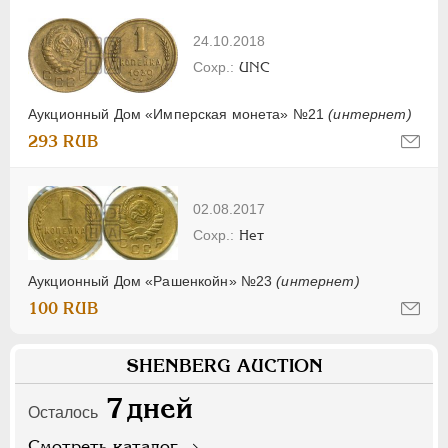
24.10.2018
UNC
Аукционный Дом «Имперская монета» №21
(интернет)
293 RUB
02.08.2017
Нет
Аукционный Дом «Рашенкойн» №23
(интернет)
100 RUB
SHENBERG AUCTION
7
дней
Осталось
Смотреть каталог