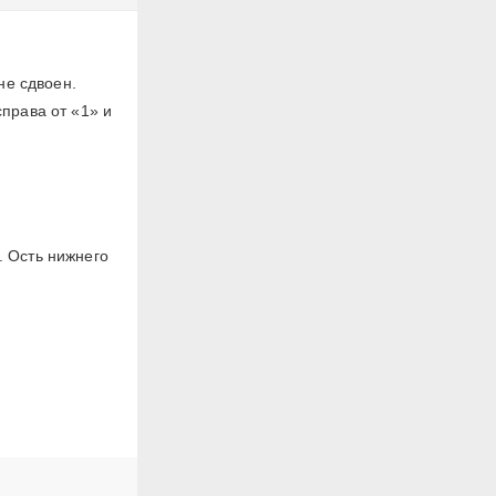
не сдвоен.
права от «1» и
 Ость нижнего