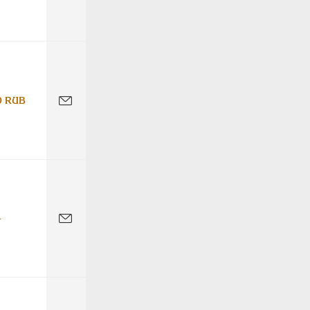
0 RUB
-