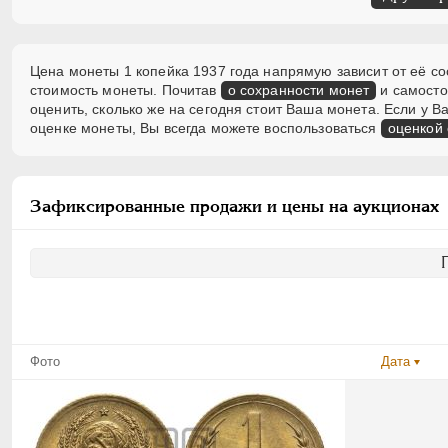
Цена монеты 1 копейка 1937 года напрямую зависит от её со
стоимость монеты. Почитав
о сохранности монет
и самосто
оценить, сколько же на сегодня стоит Ваша монета. Если у
оценке монеты, Вы всегда можете воспользоваться
оценкой
Зафиксированные продажи и цены на аукционах
Фото
Дата