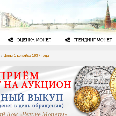
ОЦЕНКА
МОНЕТ
ГРЕЙДИНГ
МОНЕТ
7
/
Цены 1 копейка 1937 года