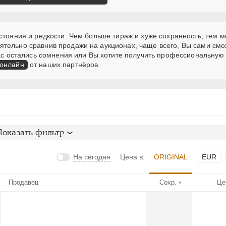
стояния и редкости. Чем больше тираж и хуже сохранность, тем 
ятельно сравнив продажи на аукционах, чаще всего, Вы сами см
 Вас остались сомнения или Вы хотите получить профессиональную
 онлайн
от наших партнёров.
Показать фильтр
На сегодня
Цена в:
ORIGINAL
EUR
Продавец
Сохр.
Це