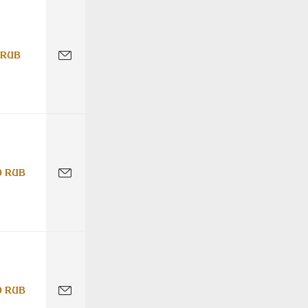
 RUB
0 RUB
0 RUB