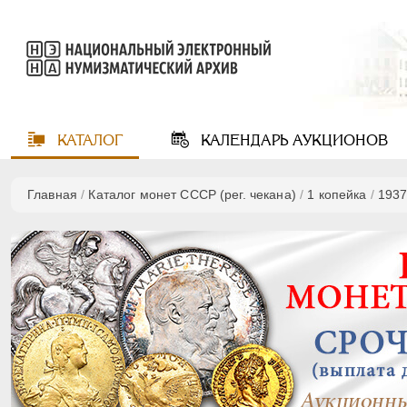
КАТАЛОГ
КАЛЕНДАРЬ
АУКЦИОНОВ
Главная
/
Каталог монет СССР (рег. чекана)
/
1 копейка
/
193