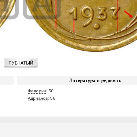
РУБЧАТЫЙ
Литература и редкость
Федорин
: 50
Адрианов
:
56