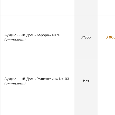
Аукционный Дом «Аврора» №70
MS65
3 00
(интернет)
Аукционный Дом «Рашенкойн» №103
Нет
(интернет)