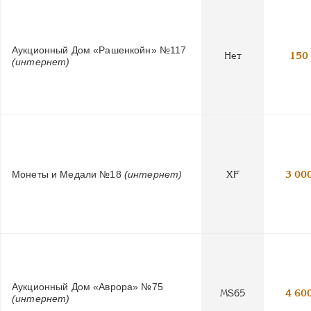
Аукционный Дом «Рашенкойн» №117
Нет
150
(интернет)
Монеты и Медали №18
(интернет)
XF
3 00
Аукционный Дом «Аврора» №75
MS65
4 60
(интернет)