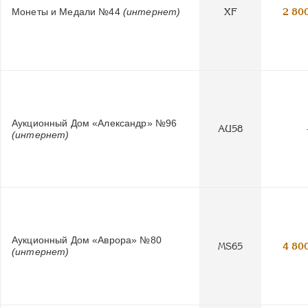
Монеты и Медали №44
(интернет)
XF
2 80
Аукционный Дом «Александр» №96
AU58
(интернет)
Аукционный Дом «Аврора» №80
MS65
4 80
(интернет)