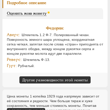
Подробное описание
Оценить мою монету
Федорин:
Аверс:
Штемпель 1.2 Ф-7. Полированный чекан.
Поверхность земного шара уплощена, координатная
сетка четкая, запятая после слова «стран» приподнята от
внутреннего ободка, между концом рукоятки серпа и
концом рукоятки молота идут две параллели.
Реверс:
Штемпель Ф-13.
Гурт:
Рубчатый.
Другие разновидности этой монеты
Цена монеты 1 копейка 1929 года напрямую зависит от
её состояния и редкости. Чем больше тираж и хуже
сохранность, тем меньше стоимость монеты. Почитав