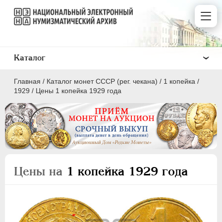
Каталог
Главная
/
Каталог монет СССР (рег. чекана)
/
1 копейка
/
1929
/
Цены 1 копейка 1929 года
ПОЛКОПЕЙКИ
1 КОПЕЙКА
Цены на
1 копейка 1929 года
2 КОПЕЙКИ
3 КОПЕЙКИ
5 КОПЕЕК
10 КОПЕЕК