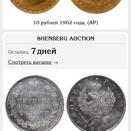
10 рублей 1902 года, (АР)
SHENBERG AUCTION
7
дней
Осталось
Смотреть каталог