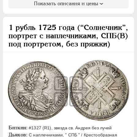
Показать описания и цены
1 рубль 1725 года (“Солнечник”,
портрет с наплечниками, СПБ(В)
под портретом, без пряжки)
Биткин:
#1327 (R1), звезда св. Андрея без лучей
Дьяков:
С наплечниками, " СПБ " / Крестообразная