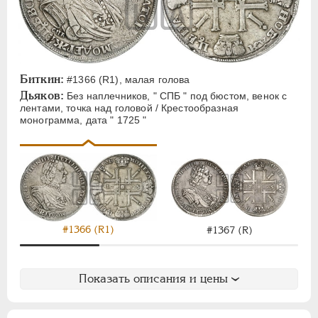
Биткин:
#1366 (R1), малая голова
Дьяков:
Без наплечников, " СПБ " под бюстом, венок с
лентами, точка над головой / Крестообразная
монограмма, дата " 1725 "
#1366 (R1)
#1367 (R)
Показать описания и цены