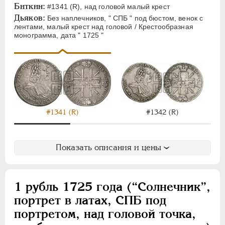
Биткин:
#1341 (R), над головой малый крест
Дьяков:
Без наплечников, " СПБ " под бюстом, венок с
лентами, малый крест над головой / Крестообразная
монограмма, дата " 1725 "
#1341 (R)
#1342 (R)
Показать описания и цены
1 рубль 1725 года (“Солнечник”,
портрет в латах, СПБ под
портретом, над головой точка,