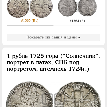
#1363 (R1)
#1364 (R)
Показать описания и цены
1 рубль 1725 года (“Солнечник”,
портрет в латах, СПБ под
портретом, штемпель 1724г.)