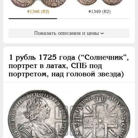
#1346 (R3)
#1349 (R2)
Показать описания и цены
1 рубль 1725 года (“Солнечник”,
портрет в латах, СПБ под
портретом, над головой звезда)