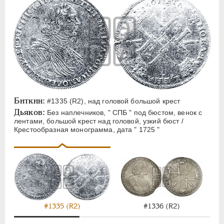
Биткин:
#1335 (R2), над головой большой крест
Дьяков:
Без наплечников, " СПБ " под бюстом, венок с
лентами, большой крест над головой, узкий бюст /
Крестообразная монограмма, дата " 1725 "
#1335 (R2)
#1336 (R2)