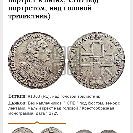
портретом, над головой
трилистник)
Биткин:
#1363 (R1), над головой трилистник
Дьяков:
Без наплечников, " СПБ " под бюстом, венок с
лентами, малый крест над головой / Крестообразная
монограмма, дата " 1725 "