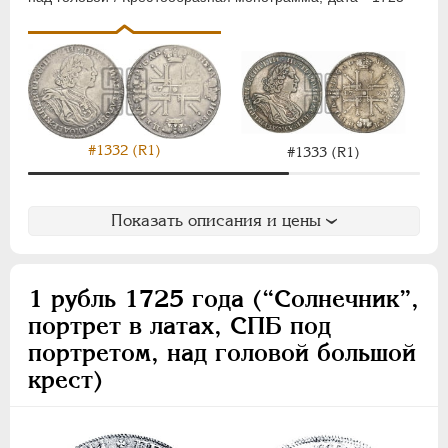
#1332 (R1)
#1333 (R1)
Показать описания и цены
1 рубль 1725 года (“Солнечник”,
портрет в латах, СПБ под
портретом, над головой большой
крест)