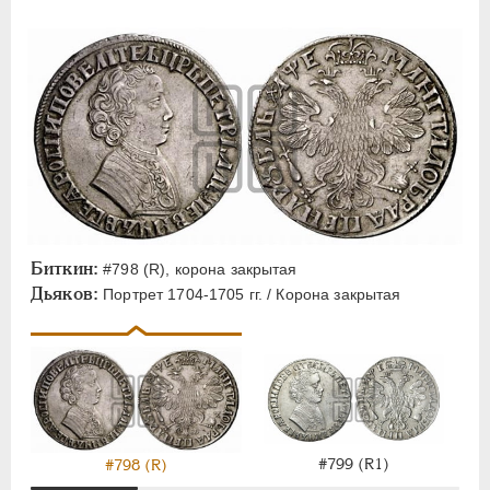
Биткин:
#798 (R), корона закрытая
Дьяков:
Портрет 1704-1705 гг. / Корона закрытая
#799 (R1)
#798 (R)