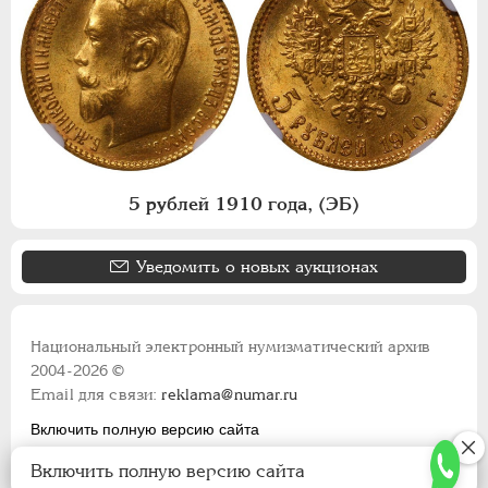
5 рублей 1910 года, (ЭБ)
Уведомить о новых аукционах
Национальный электронный нумизматический архив
2004-2026 ©
Email для связи:
reklama@numar.ru
Включить полную версию сайта
Правила пользования сайтом
Включить полную версию сайта