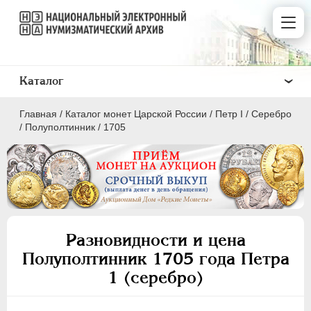
Каталог
Главная
/
Каталог монет Царской России
/
Пeтр I
/
Серебро
/
Полуполтинник
/
1705
ПEТР I
1699 - 1725
Золото
Разновидности и цена
Серебро
Полуполтинник 1705 года Петра
1 (серебро)
1 рубль
Полтина