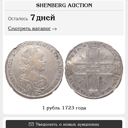
SHENBERG AUCTION
7
дней
Осталось
Смотреть каталог
1 рубль 1723 года
Уведомить о новых аукционах