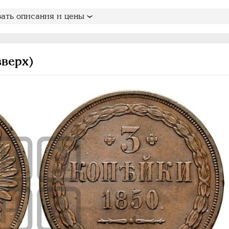
ать описания и цены
вверх)