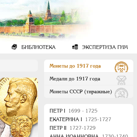
БИБЛИОТЕКА
ЭКСПЕРТИЗА ГИМ
Монеты до 1917 года
Медали до 1917 года
Монеты СССР (тиражные)
ПEТР I
1699 - 1725
ЕКАТЕРИНА I
1725-1727
ПЕТР II
1727-1729
АННА ИОАННОВНА
1730-1740