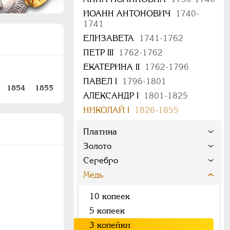
ИОАНН АНТОНОВИЧ
1740-
1741
ЕЛИЗАВЕТА
1741-1762
ПЕТР III
1762-1762
ЕКАТЕРИНА II
1762-1796
ПАВЕЛ I
1796-1801
1854
1855
АЛЕКСАНДР I
1801-1825
НИКОЛАЙ I
1826-1855
Платина
Золото
Серебро
Медь
10 копеек
5 копеек
3 копейки