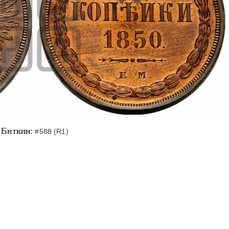
Биткин:
#588 (R1)