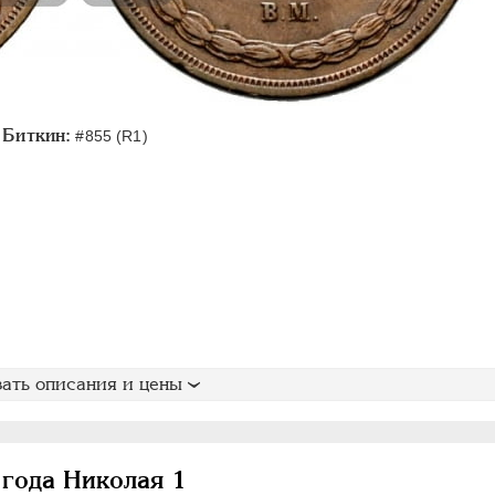
Биткин:
#855 (R1)
ать описания и цены
года Николая 1