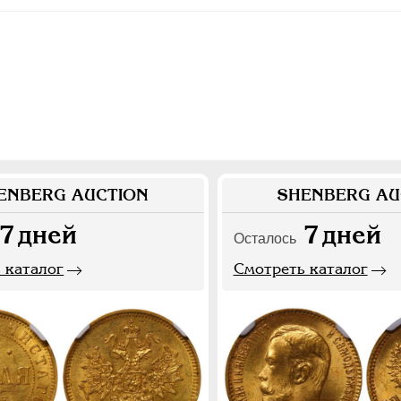
ENBERG AUCTION
SHENBERG AU
7
дней
7
дней
Осталось
 каталог
Смотреть каталог