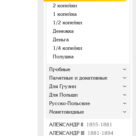
2 копейки
1 копейка
1/2 копейки
Денежка
Деньга
1/4 копейки
Полушка
Пробные
Памятные и донативные
Для Грузии
Для Польши
Русско-Польские
Монетовидные
АЛЕКСАНДР II
1855-1881
АЛЕКСАНДР III
1881-1894