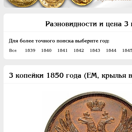
Разновидности и цена 3 
Для более точного поиска выберите год:
Все
1839
1840
1841
1842
1843
1844
184
3 копейки 1850 года (ЕМ, крылья 