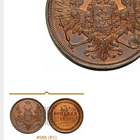
#588 (R1)