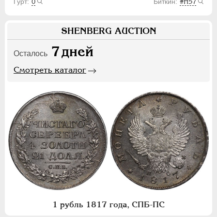
0
#H57
SHENBERG AUCTION
7
дней
Осталось
Смотреть каталог
1 рубль 1817 года, СПБ-ПС