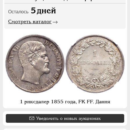
5
дней
Осталось
Смотреть каталог
1 риксдалер 1855 года, FK FF. Дания
Уведомить о новых аукционах