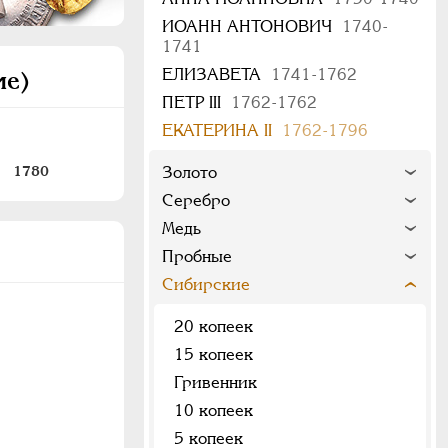
ИОАНН АНТОНОВИЧ
1740-
1741
ЕЛИЗАВЕТА
1741-1762
ие)
ПЕТР III
1762-1762
ЕКАТЕРИНА II
1762-1796
1780
Золото
Серебро
Медь
Пробные
Сибирские
20 копеек
15 копеек
Гривенник
10 копеек
5 копеек