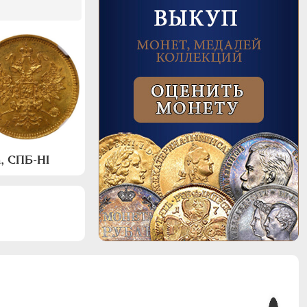
, СПБ-НI