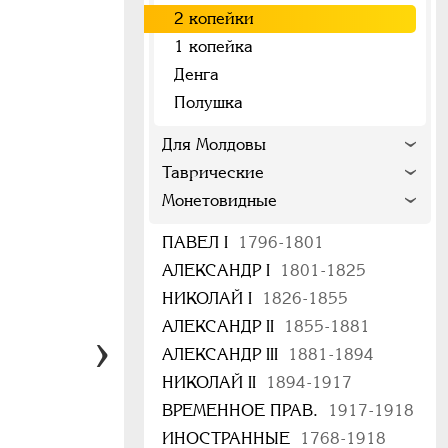
2 копейки
1 копейка
Денга
Полушка
Для Молдовы
Таврические
Монетовидные
ПАВЕЛ I
1796-1801
АЛЕКСАНДР I
1801-1825
НИКОЛАЙ I
1826-1855
АЛЕКСАНДР II
1855-1881
АЛЕКСАНДР III
1881-1894
НИКОЛАЙ II
1894-1917
ВРЕМЕННОЕ ПРАВ.
1917-1918
ИНОСТРАННЫЕ
1768-1918