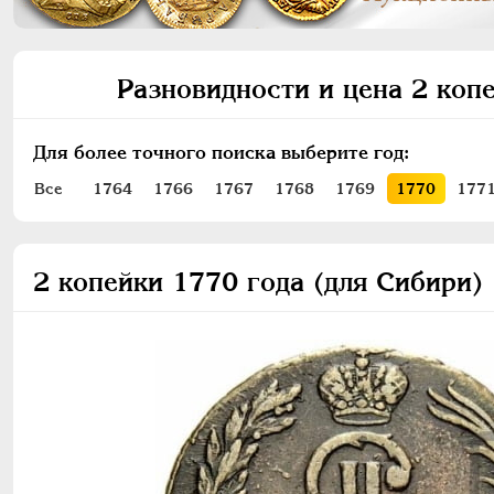
Разновидности и цена 2 коп
Для более точного поиска выберите год:
Все
1764
1766
1767
1768
1769
1770
177
2 копейки 1770 года (для Сибири)