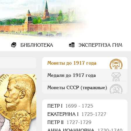
БИБЛИОТЕКА
ЭКСПЕРТИЗА ГИМ
Монеты до 1917 года
Медали до 1917 года
Монеты СССР (тиражные)
ПEТР I
1699 - 1725
ЕКАТЕРИНА I
1725-1727
ПЕТР II
1727-1729
АННА ИОАННОВНА
1730-1740