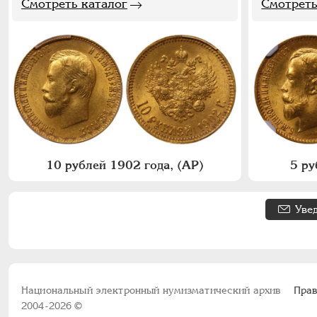
Смотреть каталог
Смотреть
10 рублей 1902 года, (АР)
5 ру
Уве
Национальный электронный нумизматический архив
Прав
2004-2026 ©