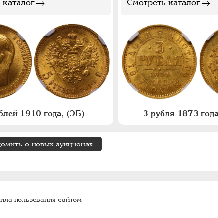
 каталог
Смотреть каталог
блей 1910 года, (ЭБ)
3 рубля 1873 года
домить о новых аукционах
ила пользования сайтом