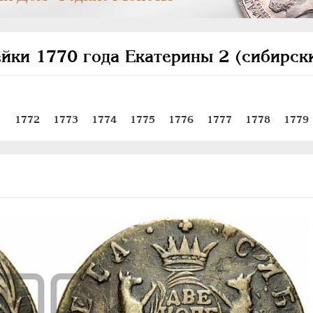
ейки 1770 года Екатерины 2 (сибирск
1
1772
1773
1774
1775
1776
1777
1778
1779