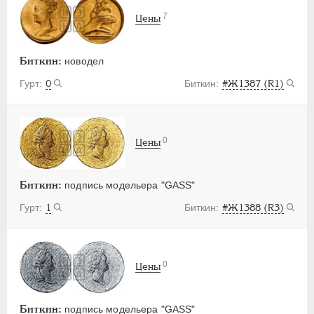
7
Цены
Биткин:
новодел
0
#Ж1387 (R1)
0
Цены
Биткин:
подпись модельера "GASS"
1
#Ж1388 (R3)
0
Цены
Биткин:
подпись модельера "GASS"