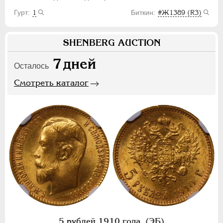
1
#Ж1389 (R3)
SHENBERG AUCTION
7
дней
Осталось
Смотреть каталог
5 рублей 1910 года, (ЭБ)