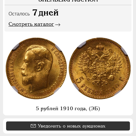
7
дней
Осталось
Смотреть каталог
5 рублей 1910 года, (ЭБ)
Уведомить о новых аукционах