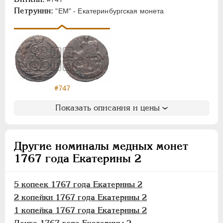
Для Молдовы
Петрунин:
"ЕМ" - Екатеринбургская монета
Таврические
Монетовидные
ПАВЕЛ I
1796-1801
АЛЕКСАНДР I
1801-1825
НИКОЛАЙ I
1826-1855
#747
АЛЕКСАНДР II
1855-1881
Показать описания и цены
АЛЕКСАНДР III
1881-1894
НИКОЛАЙ II
1894-1917
ВРЕМЕННОЕ ПРАВ.
1917-1918
Другие номиналы медных монет
ИНОСТРАННЫЕ
1768-1918
1767 года Екатерины 2
5 копеек 1767 года Екатерины 2
2 копейки 1767 года Екатерины 2
1 копейка 1767 года Екатерины 2