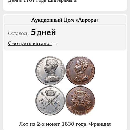
Денга 1767 года Екатерины 2
Аукционный Дом «Аврора»
5
дней
Осталось
Смотреть каталог
Лот из 2-х монет 1830 года. Франция