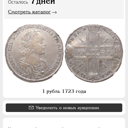
7
дней
Осталось
Смотреть каталог
1 рубль 1723 года
Уведомить о новых аукционах