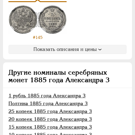
10 копеек
5 копеек
Медь
Памятные и донативные
#145
Пробные
Для Финляндии
Показать описания и цены
Аффинажные слитки
НИКОЛАЙ II
1894-1917
Другие номиналы серебряных
ВРЕМЕННОЕ ПРАВ.
1917-1918
монет 1885 года Александра 3
ИНОСТРАННЫЕ
1768-1918
1 рубль 1885 года Александра 3
Полтина 1885 года Александра 3
25 копеек 1885 года Александра 3
20 копеек 1885 года Александра 3
15 копеек 1885 года Александра 3
10 копеек 1885 года Александра 3