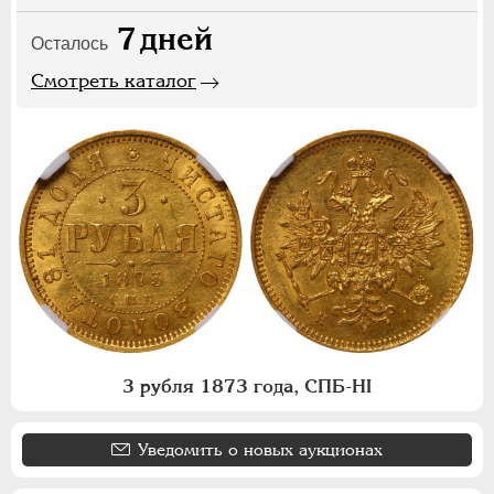
7
дней
Осталось
Смотреть каталог
3 рубля 1873 года, СПБ-НI
Уведомить о новых аукционах