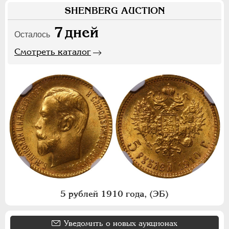
SHENBERG AUCTION
7
дней
Осталось
Смотреть каталог
5 рублей 1910 года, (ЭБ)
Уведомить о новых аукционах