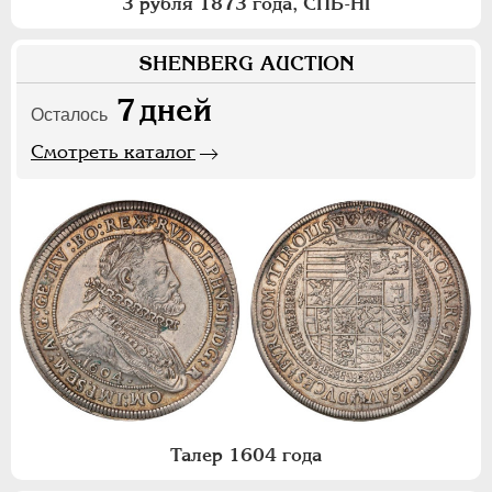
3 рубля 1873 года, СПБ-НI
SHENBERG AUCTION
7
дней
Осталось
Смотреть каталог
Талер 1604 года