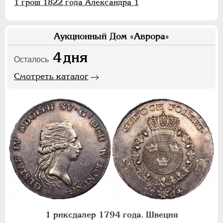
1 грош 1822 года Александра 1
Аукционный Дом «Аврора»
4
дня
Осталось
Смотреть каталог
1 риксдалер 1794 года. Швеция