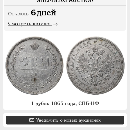
SHENBERG AUCTION
6
дней
Осталось
Смотреть каталог
1 рубль 1865 года, СПБ-НФ
Уведомить о новых аукционах