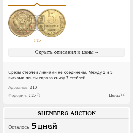
115
Скрыть описания и цены
Срезы стеблей линиями не соединены. Между 2 и 3
витками ленты справа снизу 7 стеблей
213
92
115
Цены
SHENBERG AUCTION
5
дней
Осталось