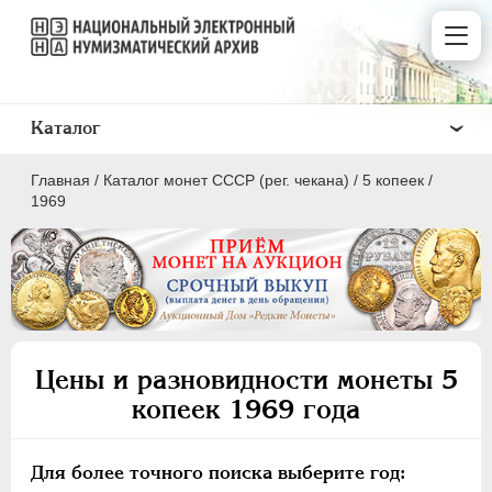
Каталог
Главная
/
Каталог монет СССР (рег. чекана)
/
5 копеек
/
1969
ПОЛКОПЕЙКИ
1 КОПЕЙКА
Цены и разновидности монеты 5
2 КОПЕЙКИ
копеек 1969 года
3 КОПЕЙКИ
5 КОПЕЕК
Для более точного поиска выберите год:
10 КОПЕЕК