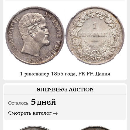
1 риксдалер 1855 года, FK FF. Дания
SHENBERG AUCTION
5
дней
Осталось
Смотреть каталог