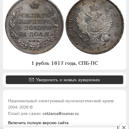
1 рубль 1817 года, СПБ-ПС
Уведомить о новых аукционах
Национальный электронный нумизматический архив
2004-2026 ©
Email для связи:
reklama@numar.ru
Включить полную версию сайта