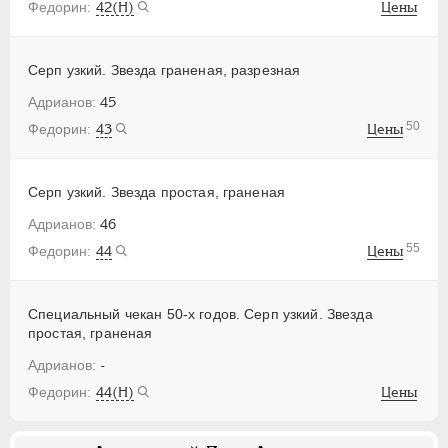
42(Н)
Цены
Серп узкий. Звезда граненая, разрезная
45
50
43
Цены
Серп узкий. Звезда простая, граненая
46
55
44
Цены
Специальный чекан 50-х годов. Серп узкий. Звезда
простая, граненая
-
44(Н)
Цены