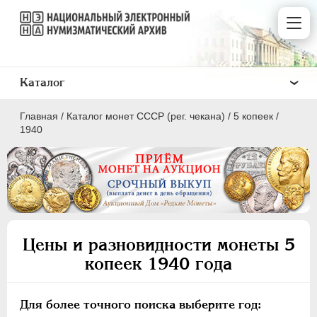
Каталог
Главная
/
Каталог монет СССР (рег. чекана)
/
5 копеек
/
1940
ПОЛКОПЕЙКИ
1 КОПЕЙКА
Цены и разновидности монеты 5
2 КОПЕЙКИ
копеек 1940 года
3 КОПЕЙКИ
5 КОПЕЕК
Для более точного поиска выберите год:
10 КОПЕЕК