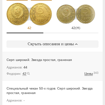
42
42(Н)
Скрыть описания и цены
Серп широкий. Звезда простая, граненая
44
343
42
Цены
Специальный чекан 50-х годов. Серп широкий. Звезда
простая, граненая
-