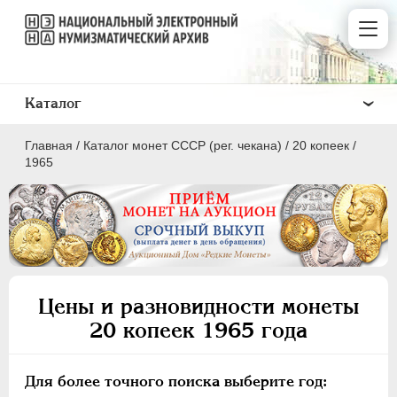
Каталог
Главная
/
Каталог монет СССР (рег. чекана)
/
20 копеек
/
1965
ПОЛКОПЕЙКИ
1 КОПЕЙКА
Цены и разновидности монеты
2 КОПЕЙКИ
20 копеек 1965 года
3 КОПЕЙКИ
5 КОПЕЕК
Для более точного поиска выберите год:
10 КОПЕЕК