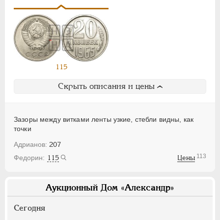
115
Скрыть описания и цены
Зазоры между витками ленты узкие, стебли видны, как
точки
207
113
115
Цены
Аукционный Дом «Александр»
Сегодня