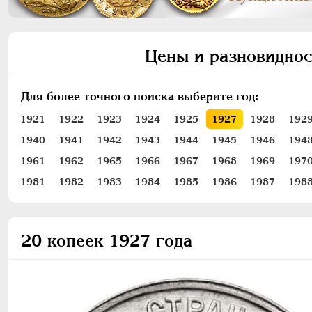
Цены и разновиднос
Для более точного поиска выберите год:
1921
1922
1923
1924
1925
1927
1928
192
1940
1941
1942
1943
1944
1945
1946
194
1961
1962
1965
1966
1967
1968
1969
197
1981
1982
1983
1984
1985
1986
1987
198
20 копеек 1927 года