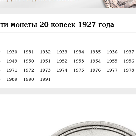
ти монеты 20 копеек 1927 года
9
1930
1931
1932
1933
1934
1935
1936
1937
8
1949
1950
1951
1952
1953
1954
1955
1956
0
1971
1972
1973
1974
1975
1976
1977
1978
8
1989
1990
1991