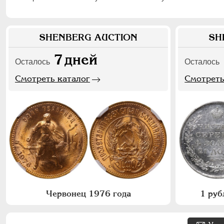
SHENBERG AUCTION
SH
7
дней
Осталось
Осталось
Смотреть каталог
Смотреть
Червонец 1976 года
1 руб