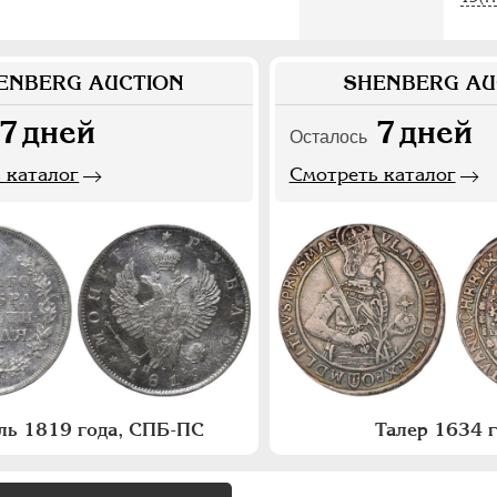
ENBERG AUCTION
SHENBERG AU
7
дней
7
дней
Осталось
 каталог
Смотреть каталог
ль 1819 года, СПБ-ПС
Талер 1634 