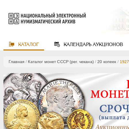
КАТАЛОГ
КАЛЕНДАРЬ
АУКЦИОНОВ
Главная
/
Каталог монет СССР (рег. чекана)
/
20 копеек
/
192