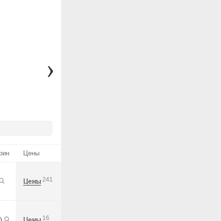
рин
Цены
241
Цены
16
)
Цены