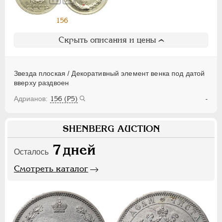
156
Скрыть описания и цены
Звезда плоская / Декоративный элемент венка под датой
вверху раздвоен
156 (Р5)
-
SHENBERG AUCTION
7
дней
Осталось
Смотреть каталог