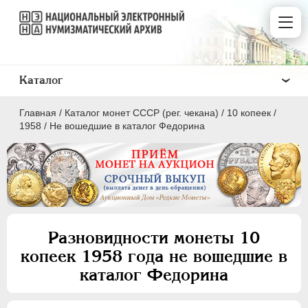
Каталог
Главная
/
Каталог монет СССР (рег. чекана)
/
10 копеек
/
1958
/
Не вошедшие в каталог Федорина
ПОЛКОПЕЙКИ
1 КОПЕЙКА
Разновидности монеты 10
2 КОПЕЙКИ
копеек 1958 года не вошедшие в
3 КОПЕЙКИ
каталог Федорина
5 КОПЕЕК
10 КОПЕЕК