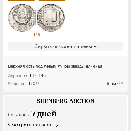
118
Скрыть описания и цены
Верхняя ость под левым лучом звезды длинная
147, 148
165
118
Цены
SHENBERG AUCTION
7
дней
Осталось
Смотреть каталог