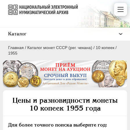
Каталог
Главная
/
Каталог монет СССР (рег. чекана)
/
10 копеек
/
1955
ПОЛКОПЕЙКИ
1 КОПЕЙКА
Цены и разновидности монеты
2 КОПЕЙКИ
10 копеек 1955 года
3 КОПЕЙКИ
5 КОПЕЕК
Для более точного поиска выберите год:
10 КОПЕЕК