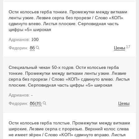
Ости колосьев герба тонкие. Промежутки между витками
ленты узкие. Лезвие серпа без прорези / Слово «КОП»
сдвинуто влево. Листья плоские. Серповидная часть
цифры «5» широкая
100
17
86
Цены
Специальный чекан 50-х годов. Ости колосьев герба
тонкие. Промежутки между витками ленты узкие. Лезвие
серпа без прорези / Слово «КОП» сдвинуто влево. Листья
плоские. Серповидная часть цифры «5» широкая
-
86(Н)
Цены
Ости колосьев герба толстые. Промежутки между витками
широкие. Лезвие серпа с прорезью. Верхний колос слева
не имеет зёрен / Слово «КОП» сдвинуто вправо. Листья