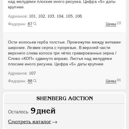
над желудями плоские иного рисунка. Цифра «5» даты
крупнее
101, 102, 103, 104, 105, 106
29
87
Цены
Ости колосьев герба толстые. Промежутки между витками
широкие. Лезвие серпа с прорезью. В верхней части
верхнего слева колоса три чётко гравированных зерна /
Слово «КОП» сдвинуто вправо. Листья над желудями
плоские иного рисунка. Цифра «5» даты крупнее
107
66
88
Цены
SHENBERG AUCTION
9
дней
Осталось
Смотреть каталог