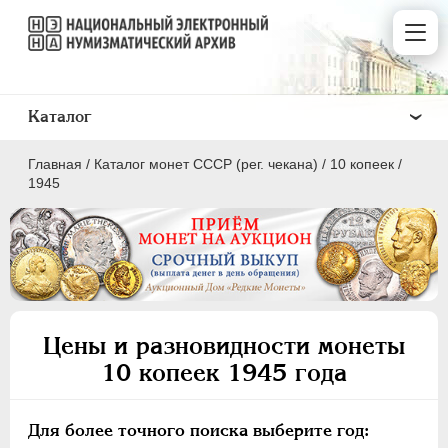
Каталог
Главная
/
Каталог монет СССР (рег. чекана)
/
10 копеек
/
1945
ПОЛКОПЕЙКИ
1 КОПЕЙКА
Цены и разновидности монеты
2 КОПЕЙКИ
10 копеек 1945 года
3 КОПЕЙКИ
5 КОПЕЕК
Для более точного поиска выберите год:
10 КОПЕЕК