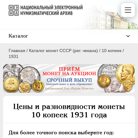
Каталог
Главная
/
Каталог монет СССР (рег. чекана)
/
10 копеек
/
1931
ПОЛКОПЕЙКИ
1 КОПЕЙКА
Цены и разновидности монеты
2 КОПЕЙКИ
10 копеек 1931 года
3 КОПЕЙКИ
5 КОПЕЕК
Для более точного поиска выберите год:
10 КОПЕЕК