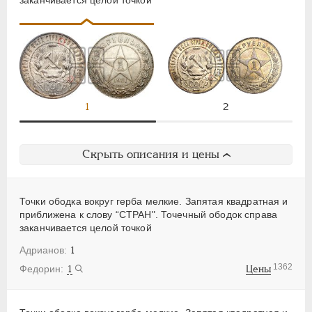
1
2
Скрыть описания и цены
Точки ободка вокруг герба мелкие. Запятая квадратная и
приближена к слову “СТРАН". Точечный ободок справа
заканчивается целой точкой
1
1362
1
Цены