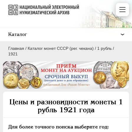
Каталог
Главная
/
Каталог монет СССР (рег. чекана)
/
1 рубль
/
1921
ПОЛКОПЕЙКИ
1 КОПЕЙКА
Цены и разновидности монеты 1
2 КОПЕЙКИ
рубль 1921 года
3 КОПЕЙКИ
5 КОПЕЕК
Для более точного поиска выберите год:
10 КОПЕЕК