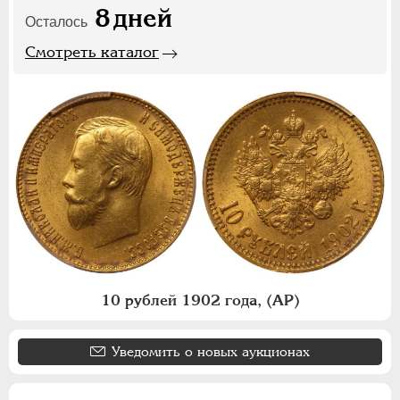
8
дней
Осталось
Смотреть каталог
10 рублей 1902 года, (АР)
Уведомить о новых аукционах