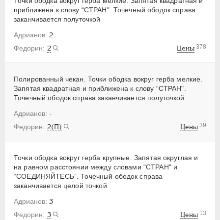
Точки ободка вокруг герба мелкие. Запятая квадратная и
приближена к слову “СТРАН". Точечный ободок справа
заканчивается полуточкой
2
378
2
Цены
Полированный чекан. Точки ободка вокруг герба мелкие.
Запятая квадратная и приближена к слову “СТРАН".
Точечный ободок справа заканчивается полуточкой
-
39
2(П)
Цены
Точки ободка вокруг герба крупные. Запятая округлая и
на равном расстоянии между словами "СТРАН" и
“СОЕДИНЯЙТЕСЬ”. Точечный ободок справа
заканчивается целой точкой
3
13
3
Цены