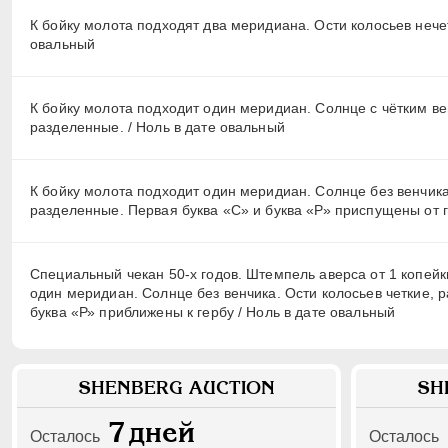
К бойку молота подходят два меридиана. Ости колосьев нечет
овальный
К бойку молота подходит один меридиан. Солнце с чётким ве
разделенные. / Ноль в дате овальный
К бойку молота подходит один меридиан. Солнце без венчика
разделенные. Первая буква «С» и буква «Р» приспущены от г
Специальный чекан 50-х годов. Штемпель аверса от 1 копейки
один меридиан. Солнце без венчика. Ости колосьев четкие, 
буква «Р» приближены к гербу / Ноль в дате овальный
SHENBERG AUCTION
SH
7
дней
Осталось
Осталось