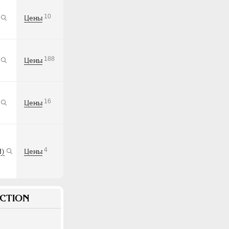
10
Цены
188
Цены
16
Цены
4
Н)
Цены
CTION