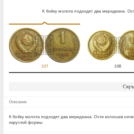
К бойку молота подходят два меридиана. Ос
107
108
Скры
Описание
К бойку молота подходят два меридиана. Ости колосьев нечет
округлой формы