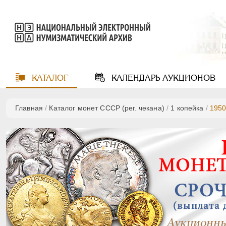
КАТАЛОГ
КАЛЕНДАРЬ
АУКЦИОНОВ
Главная
/
Каталог монет СССР (рег. чекана)
/
1 копейка
/
195