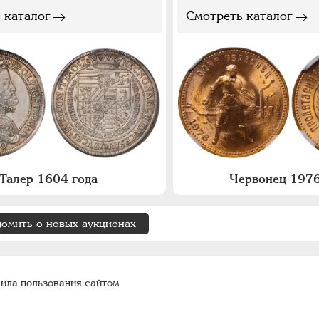
 каталог
Смотреть каталог
Талер 1604 года
Червонец 1976
домить о новых аукционах
ила пользования сайтом