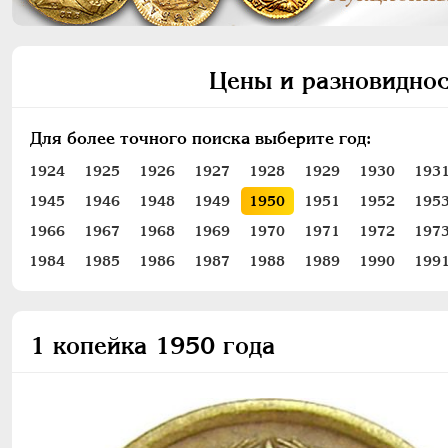
Цены и разновиднос
Для более точного поиска выберите год:
1924
1925
1926
1927
1928
1929
1930
193
1945
1946
1948
1949
1950
1951
1952
195
1966
1967
1968
1969
1970
1971
1972
197
1984
1985
1986
1987
1988
1989
1990
199
1 копейка 1950 года