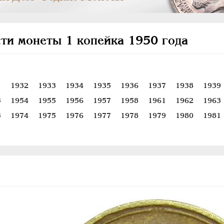
ти монеты 1 копейка 1950 года
1
1932
1933
1934
1935
1936
1937
1938
1939
3
1954
1955
1956
1957
1958
1961
1962
1963
3
1974
1975
1976
1977
1978
1979
1980
1981
1