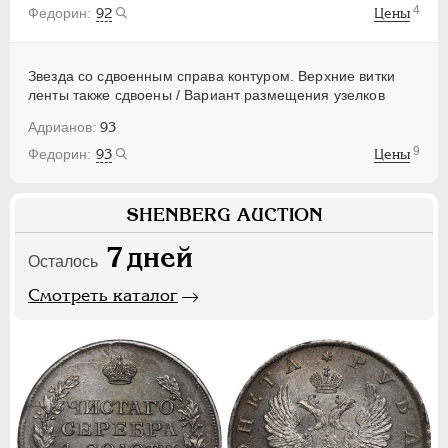
4
92
Цены
Звезда со сдвоенным справа контуром. Верхние витки
ленты также сдвоены / Вариант размещения узелков
93
9
93
Цены
SHENBERG AUCTION
7
дней
Осталось
Смотреть каталог