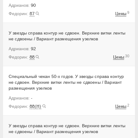
90
9
87
Цены
У звезды справа контур не сдвоен. Верхние витки ленты
не сдвоены / Вариант размещения узелков
92
30
88
Цены
Специальный чекан 50-х годов. У звезды справа контур
не сдвоен. Верхние витки ленты не сдвоены / Вариант
размещения узелков
-
2
88(Н)
Цены
У звезды справа контур не сдвоен. Верхние витки ленты
не сдвоены / Вариант размещения узелков