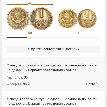
86
87
Скрыть описания и цены
У звезды справа контур не сдвоен. Верхние витки ленты
не сдвоены / Вариант размещения узелков
88
229
86
Цены
У звезды справа контур не сдвоен. Верхние витки ленты
не сдвоены / Вариант размещения узелков