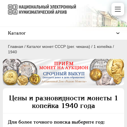
Каталог
Главная
/
Каталог монет СССР (рег. чекана)
/
1 копейка
/
1940
ПОЛКОПЕЙКИ
1 КОПЕЙКА
Цены и разновидности монеты 1
2 КОПЕЙКИ
копейка 1940 года
3 КОПЕЙКИ
5 КОПЕЕК
Для более точного поиска выберите год:
10 КОПЕЕК