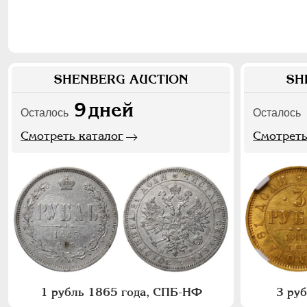
SHENBERG AUCTION
SH
9
дней
Осталось
Осталось
Смотреть каталог
Смотреть
1 рубль 1865 года, СПБ-НФ
3 ру