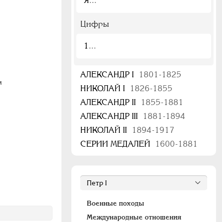
Я
Цифры
1
АЛЕКСАНДР I
1801-1825
м
НИКОЛАЙ I
1826-1855
АЛЕКСАНДР II
1855-1881
АЛЕКСАНДР III
1881-1894
НИКОЛАЙ II
1894-1917
СЕРИИ МЕДАЛЕЙ
1600-1881
Военные походы
Международные отношения