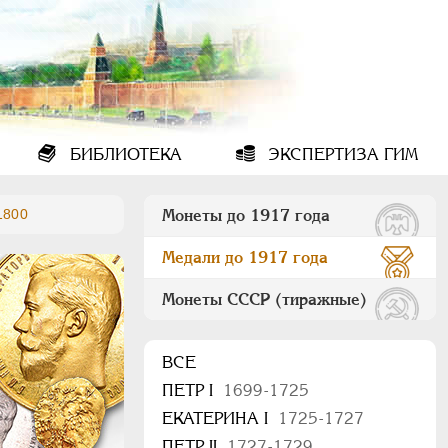
БИБЛИОТЕКА
ЭКСПЕРТИЗА ГИМ
1800
Монеты до 1917 года
Медали до 1917 года
Монеты СССР (тиражные)
ВСЕ
ПEТР I
1699-1725
ЕКАТЕРИНА I
1725-1727
ПЕТР II
1727-1729