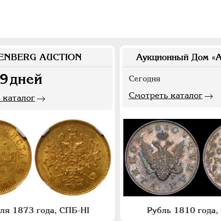
ENBERG AUCTION
Аукционный Дом «А
9
дней
Сегодня
Смотреть каталог
 каталог
бля 1873 года, СПБ-НI
Рубль 1810 года