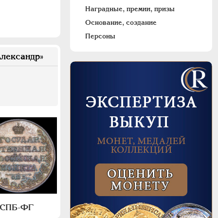
Наградные, премии, призы
Основание, создание
Персоны
лександр»
, СПБ-ФГ