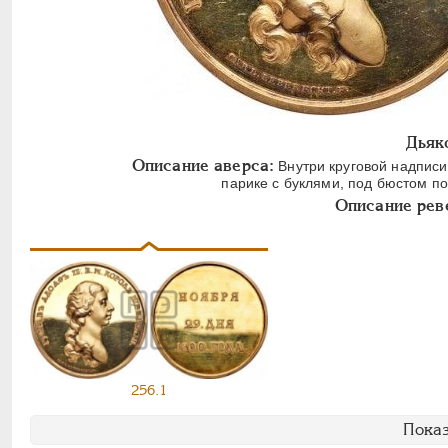
Дьяк
Описание аверса:
Внутри круговой надписи
парике с буклями, под бюстом п
Описание рев
256.1
Показ