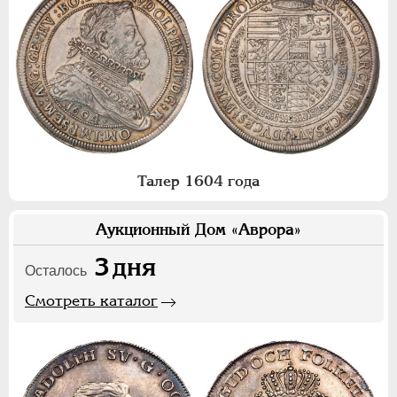
Талер 1604 года
Аукционный Дом «Аврора»
3
дня
Осталось
Смотреть каталог